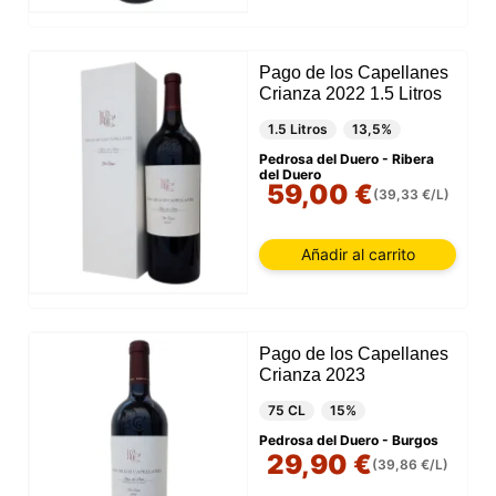
Pago de los Capellanes
Crianza 2022 1.5 Litros
1.5 Litros
13,5%
Pedrosa del Duero - Ribera
del Duero
59,00 €
(39,33 €/L)
Añadir al carrito
Pago de los Capellanes
Crianza 2023
75 CL
15%
Pedrosa del Duero - Burgos
29,90 €
(39,86 €/L)