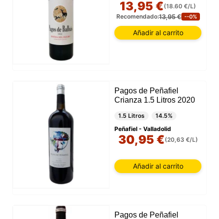
13,95 €
(18.60 €/L)
13,95 €
Recomendado:
--0%
Añadir al carrito
Pagos de Peñafiel
Crianza 1.5 Litros 2020
1.5 Litros
14.5%
Peñafiel - Valladolid
30,95 €
(20,63 €/L)
Añadir al carrito
Pagos de Peñafiel