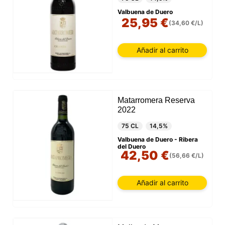
Valbuena de Duero
25,95 €
(34,60 €/L)
Añadir al carrito
Matarromera Reserva
2022
75 CL
14,5%
Valbuena de Duero - Ribera
del Duero
42,50 €
(56,66 €/L)
Añadir al carrito