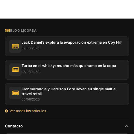
BLOG LICOREA
Jack Daniel’s explora la evaporación extrema en Coy Hill
07/08/2026
Turba en el whisky: mucho más que humo en la copa
07/08/2026
Glenmorangie y Harrison Ford llevan su single malt al
travel retail
06/08/2026
Ver todos los artículos
Contacto