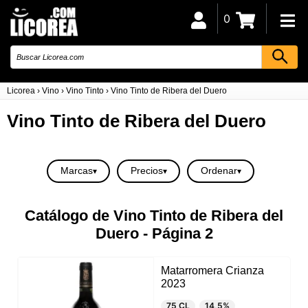
0
Licorea
›
Vino
›
Vino Tinto
›
Vino Tinto de Ribera del Duero
Vino Tinto de Ribera del Duero
Marcas
Precios
Ordenar
Catálogo de Vino Tinto de Ribera del
Duero - Página 2
Matarromera Crianza
2023
75 CL
14,5%