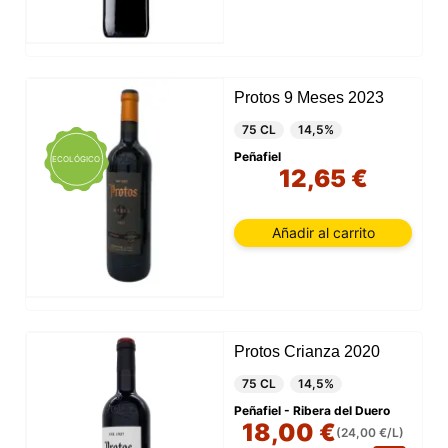
Protos 9 Meses 2023
75 CL
14,5%
Peñafiel
ECOLÓGICO
12,65 €
Añadir al carrito
Protos Crianza 2020
75 CL
14,5%
Peñafiel - Ribera del Duero
18,00 €
(24,00 €/L)