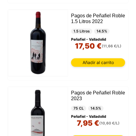
Pagos de Peñafiel Roble
1.5 Litros 2022
1.5 Litros
14.5%
Peñafiel - Valladolid
17,50 €
(11,66 €/L)
Añadir al carrito
Pagos de Peñafiel Roble
2023
75 CL
14.5%
Peñafiel - Valladolid
7,95 €
(10,60 €/L)