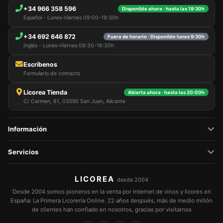
+34 966 358 596
Disponible ahora · hasta las 19:30h
Español - Lunes-Viernes 09:00-19:30h
+34 692 646 872
Fuera de horario · Disponible lunes 9:30h
Inglés - Lunes-Viernes 09:30-16:30h
Escríbenos
Formulario de contacto
Licorea Tienda
Abierta ahora · hasta las 20:00h
C/ Carmen, 61, 03550 San Juan, Alicante
Información
Servicios
LICOREA
desde 2004
Desde 2004 somos pioneros en la venta por Internet de vinos y licores en
España: La Primera Licorería Online. 22 años después, más de medio millón
de clientes han confiado en nosotros, gracias por visitarnos