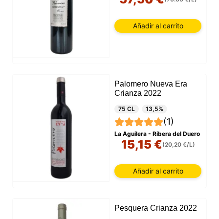
Añadir al carrito
Palomero Nueva Era
Crianza 2022
75 CL
13,5%
(1)
La Aguilera - Ribera del Duero
15,15 €
(20,20 €/L)
Añadir al carrito
Pesquera Crianza 2022