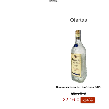
aparte)...
Ofertas
Seagram's Extra Dry Gin 1 Litro (USA)
25,70 €
22,16 €
-14%