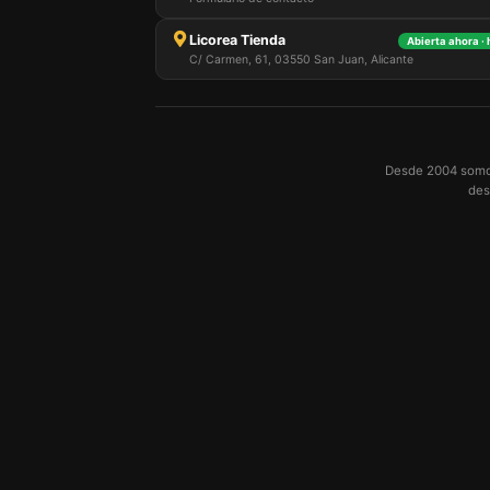
Licorea Tienda
Abierta ahora ·
C/ Carmen, 61, 03550 San Juan, Alicante
Desde 2004 somos 
des