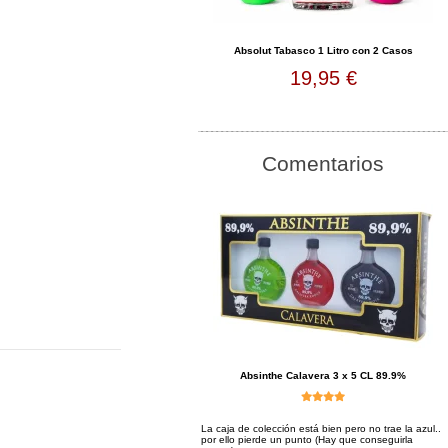
Absolut Tabasco 1 Litro con 2 Casos
19,95 €
Comentarios
Absinthe Calavera 3 x 5 CL 89.9%
La caja de colección está bien pero no trae la azul..
por ello pierde un punto (Hay que conseguirla