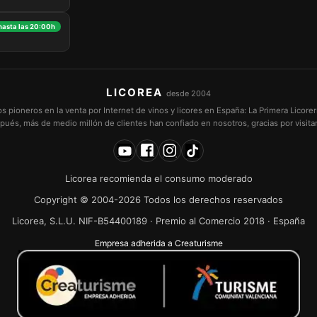
 hasta las 20:00h
LICOREA
desde 2004
pioneros en la venta por Internet de vinos y licores en España: La Primera Licorer
pués, más de medio millón de clientes han confiado en nosotros, gracias por visita
Licorea recomienda el consumo moderado
Copyright © 2004-2026 Todos los derechos reservados
Licorea, S.L.U. NIF-B54400189 · Premio al Comercio 2018 · España
Empresa adherida a Creaturisme