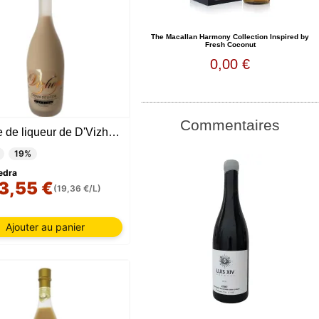
The Macallan Harmony Collection Inspired by
Fresh Coconut
0,00 €
Commentaires
Crème de liqueur de D'Vizhoja
19%
edra
3,55 €
(19,36 €/L)
Ajouter au panier