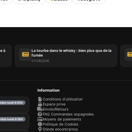
me à
La tourbe dans le whisky : bien plus que de la
fumée
07/08/2026
Information
Conditions d'utilisation
nible lundi 9:00h
Espace prive
Envois/Retours
FAQ Commandes espagnoles
Moyens de paiements
nible lundi 9:30h
Politique de Cookies
Dónde encontrarnos