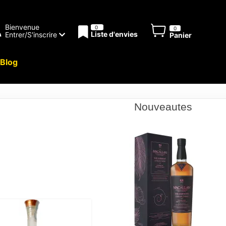
Bienvenue
0
0
Liste d'envies
Entrer/S'inscrire
Panier
Blog
Nouveautes
s