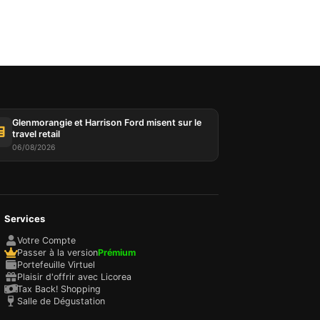
Glenmorangie et Harrison Ford misent sur le
travel retail
06/08/2026
Services
Votre Compte
Passer à la version
Prémium
Portefeuille Virtuel
Plaisir d'offrir avec Licorea
Tax Back! Shopping
Salle de Dégustation