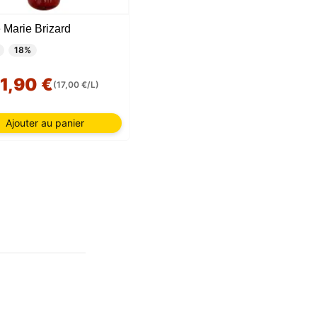
 Marie Brizard
18%
11,90 €
(17,00 €/L)
Ajouter au panier