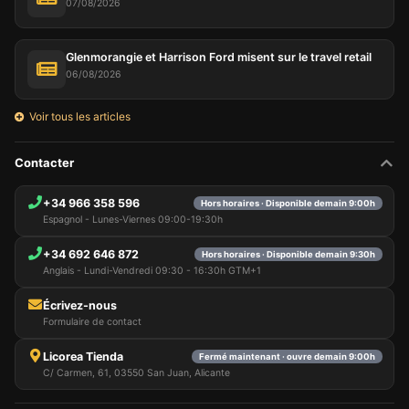
07/08/2026
Glenmorangie et Harrison Ford misent sur le travel retail
06/08/2026
Voir tous les articles
Contacter
+34 966 358 596
Hors horaires · Disponible demain 9:00h
Espagnol - Lunes-Viernes 09:00-19:30h
+34 692 646 872
Hors horaires · Disponible demain 9:30h
Anglais - Lundi-Vendredi 09:30 - 16:30h GTM+1
Écrivez-nous
Formulaire de contact
Licorea Tienda
Fermé maintenant · ouvre demain 9:00h
C/ Carmen, 61, 03550 San Juan, Alicante