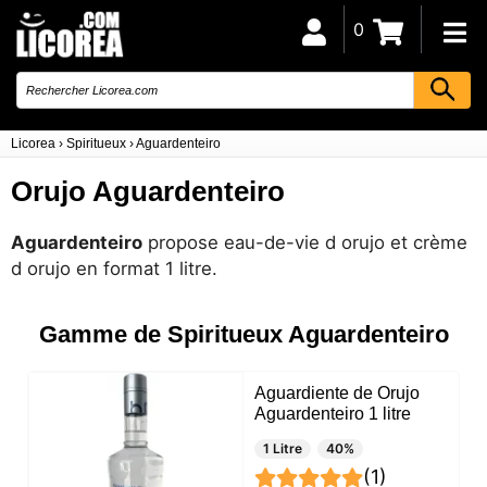
0
Licorea
›
Spiritueux
›
Aguardenteiro
Orujo Aguardenteiro
Aguardenteiro
propose eau-de-vie d orujo et crème
d orujo en format 1 litre.
Gamme de Spiritueux Aguardenteiro
Aguardiente de Orujo
Aguardenteiro 1 litre
1 Litre
40%
(1)