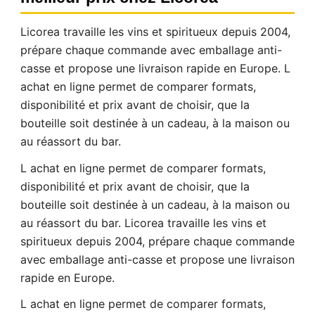
Licorea travaille les vins et spiritueux depuis 2004,
prépare chaque commande avec emballage anti-
casse et propose une livraison rapide en Europe. L
achat en ligne permet de comparer formats,
disponibilité et prix avant de choisir, que la
bouteille soit destinée à un cadeau, à la maison ou
au réassort du bar.
L achat en ligne permet de comparer formats,
disponibilité et prix avant de choisir, que la
bouteille soit destinée à un cadeau, à la maison ou
au réassort du bar. Licorea travaille les vins et
spiritueux depuis 2004, prépare chaque commande
avec emballage anti-casse et propose une livraison
rapide en Europe.
Ce site web utilise des cookies
Notre site web utilise des cookies capables de lire,
L achat en ligne permet de comparer formats,
stocker et écrire des informations sur votre