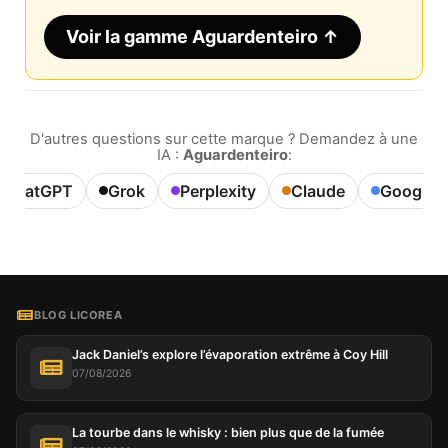
Voir la gamme Aguardenteiro ↑
D'autres questions sur cette marque ? Demandez à une
IA :
Aguardenteiro
:
ChatGPT
Grok
Perplexity
Claude
Google A
BLOG LICOREA
Jack Daniel’s explore l’évaporation extrême à Coy Hill
07/08/2026
La tourbe dans le whisky : bien plus que de la fumée