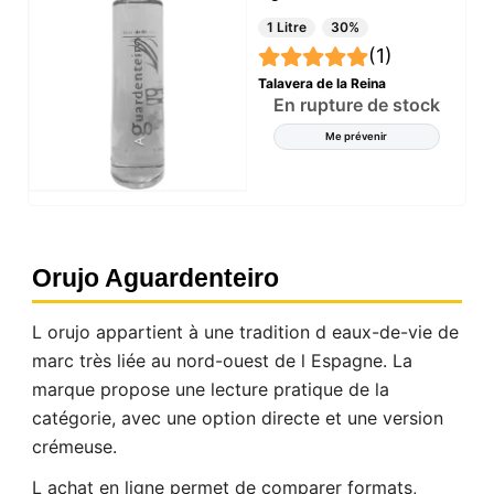
1 Litre
30%
(1)
Talavera de la Reina
En rupture de stock
Me prévenir
Orujo Aguardenteiro
L orujo appartient à une tradition d eaux-de-vie de
marc très liée au nord-ouest de l Espagne. La
marque propose une lecture pratique de la
catégorie, avec une option directe et une version
crémeuse.
L achat en ligne permet de comparer formats,