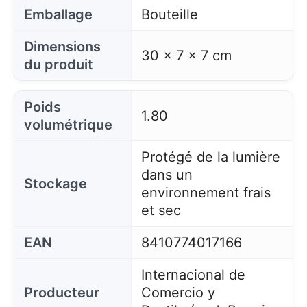
Emballage
Bouteille
Dimensions
30 x 7 x 7 cm
du produit
Poids
1.80
volumétrique
Protégé de la lumière
dans un
Stockage
environnement frais
et sec
EAN
8410774017166
Internacional de
Producteur
Comercio y