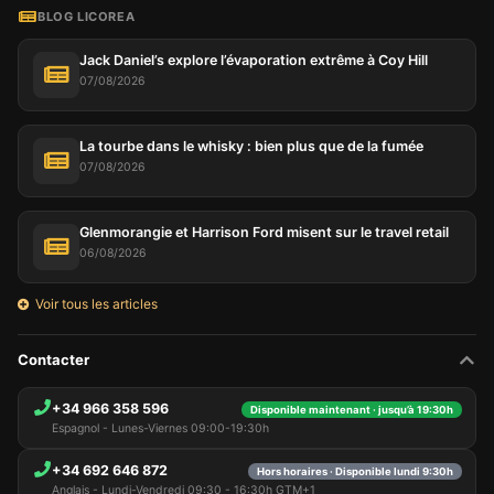
BLOG LICOREA
Jack Daniel’s explore l’évaporation extrême à Coy Hill
07/08/2026
La tourbe dans le whisky : bien plus que de la fumée
07/08/2026
Glenmorangie et Harrison Ford misent sur le travel retail
06/08/2026
Voir tous les articles
Contacter
+34 966 358 596
Disponible maintenant · jusqu’à 19:30h
Espagnol - Lunes-Viernes 09:00-19:30h
+34 692 646 872
Hors horaires · Disponible lundi 9:30h
Anglais - Lundi-Vendredi 09:30 - 16:30h GTM+1