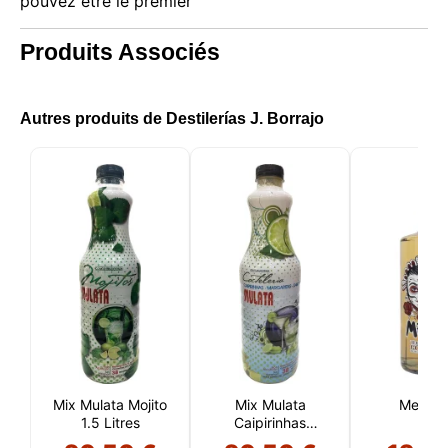
pouvez être le premier
Produits Associés
Autres produits de Destilerías J. Borrajo
Mix Mulata Mojito
Mix Mulata
Mex Go
1.5 Litres
Caipirinhas
Margaritas