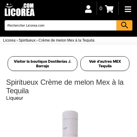
0
Licorea
›
Spiritueux
›
Crème de melon Mex à la Tequila
Visiter la boutique Destilerías J.
Voir d'autres MEX
Borrajo
Tequila
Spiritueux Crème de melon Mex à la
Tequila
Liqueur