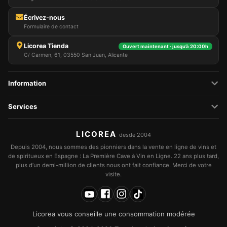
Écrivez-nous
Formulaire de contact
Licorea Tienda
Ouvert maintenant · jusqu’à 20:00h
C/ Carmen, 61, 03550 San Juan, Alicante
Information
Services
LICOREA
desde 2004
Depuis 2004, nous sommes des pionniers dans la vente en ligne de vins et
de spiritueux en Espagne : La Première Cave à Vin en Ligne. 22 ans plus tard,
plus d’un demi-million de clients nous ont fait confiance. Merci de votre
visite.
Licorea vous conseille une consommation modérée