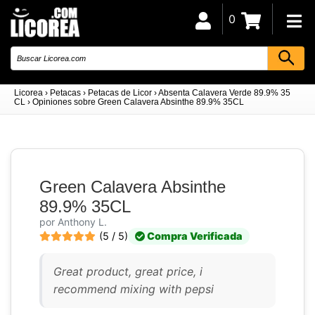
0
Licorea
›
Petacas
›
Petacas de Licor
›
Absenta Calavera Verde 89.9% 35
CL
›
Opiniones sobre Green Calavera Absinthe 89.9% 35CL
Green Calavera Absinthe
89.9% 35CL
por Anthony L.
(5 / 5)
Compra Verificada
Great product, great price, i
recommend mixing with pepsi