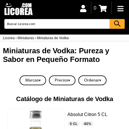
0
Licorea
›
Miniaturas
›
Miniaturas de Vodka
Miniaturas de Vodka: Pureza y
Sabor en Pequeño Formato
Marcas
Precios
Ordenar
Catálogo de Miniaturas de Vodka
Absolut Citron 5 CL
5 CL
40%