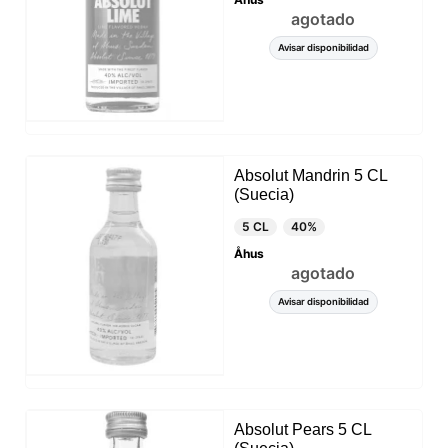
agotado
Avisar disponibilidad
Absolut Mandrin 5 CL
(Suecia)
5 CL
40%
Åhus
agotado
Avisar disponibilidad
Absolut Pears 5 CL