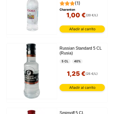
(1)
Charenton
1,00 €
(20 €/L)
Añadir al carrito
Russian Standard 5 CL
(Rusia)
5 CL
40%
1,25 €
(25 €/L)
Añadir al carrito
Smirnoff 5 CL