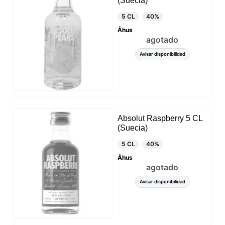
(Suecia)
5 CL
40%
Åhus
agotado
Avisar disponibilidad
Absolut Raspberry 5 CL
(Suecia)
5 CL
40%
Åhus
agotado
Avisar disponibilidad