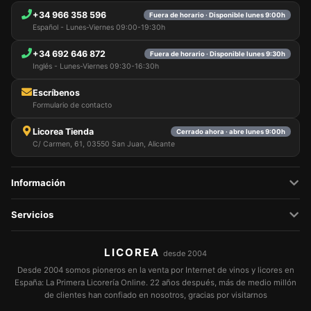
+34 966 358 596
Fuera de horario · Disponible lunes 9:00h
Español - Lunes-Viernes 09:00-19:30h
+34 692 646 872
Fuera de horario · Disponible lunes 9:30h
Inglés - Lunes-Viernes 09:30-16:30h
Escríbenos
Formulario de contacto
Licorea Tienda
Cerrado ahora · abre lunes 9:00h
C/ Carmen, 61, 03550 San Juan, Alicante
Información
Servicios
LICOREA
desde 2004
Desde 2004 somos pioneros en la venta por Internet de vinos y licores en
España: La Primera Licorería Online. 22 años después, más de medio millón
de clientes han confiado en nosotros, gracias por visitarnos