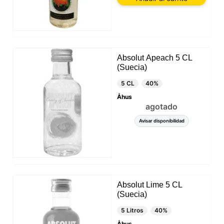
Absolut Apeach 5 CL
(Suecia)
5 CL
40%
Åhus
agotado
Avisar disponibilidad
Absolut Lime 5 CL
(Suecia)
5 Litros
40%
Åhus