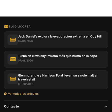
BLOG LICOREA
Jack Daniel’s explora la evaporación extrema en Coy Hill
07/08/2026
Turba en el whisky: mucho más que humo en la copa
07/08/2026
Glenmorangie y Harrison Ford llevan su single malt al
travel retail
06/08/2026
Ver todos los artículos
Contacto