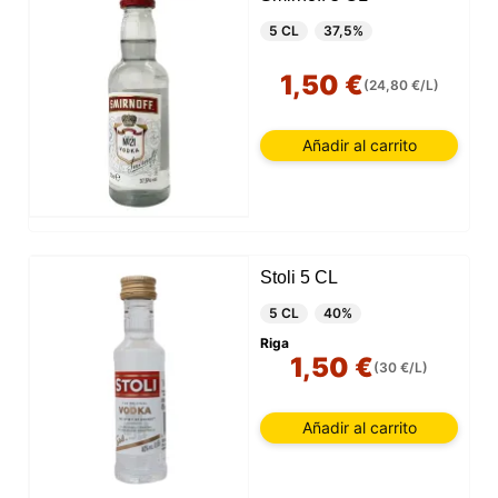
5 CL
37,5%
1,50 €
(24,80 €/L)
Añadir al carrito
Stoli 5 CL
5 CL
40%
Riga
1,50 €
(30 €/L)
Añadir al carrito