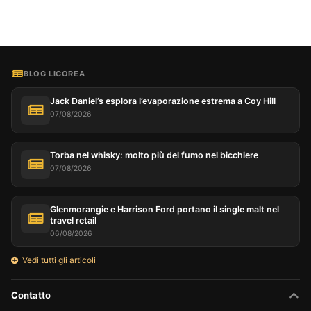
BLOG LICOREA
Jack Daniel’s esplora l’evaporazione estrema a Coy Hill
07/08/2026
Torba nel whisky: molto più del fumo nel bicchiere
07/08/2026
Glenmorangie e Harrison Ford portano il single malt nel
travel retail
06/08/2026
Vedi tutti gli articoli
Contatto