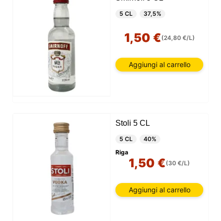
5 CL
37,5%
1,50 €
(24,80 €/L)
Aggiungi al carrello
Stoli 5 CL
5 CL
40%
Riga
1,50 €
(30 €/L)
Aggiungi al carrello