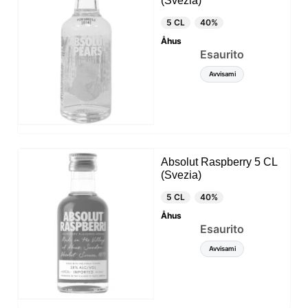
(Svezia)
5 CL
40%
Åhus
Esaurito
Avvisami
Absolut Raspberry 5 CL
(Svezia)
5 CL
40%
Åhus
Esaurito
Avvisami