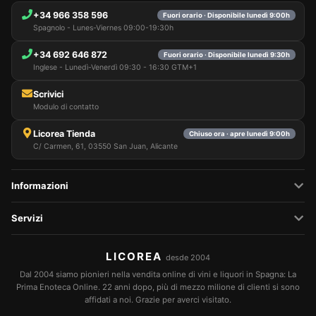
+34 966 358 596
Fuori orario · Disponibile lunedì 9:00h
Spagnolo - Lunes-Viernes 09:00-19:30h
+34 692 646 872
Fuori orario · Disponibile lunedì 9:30h
Inglese - Lunedì-Venerdì 09:30 - 16:30 GTM+1
Scrivici
Modulo di contatto
Licorea Tienda
Chiuso ora · apre lunedì 9:00h
C/ Carmen, 61, 03550 San Juan, Alicante
Informazioni
Servizi
LICOREA
desde 2004
Dal 2004 siamo pionieri nella vendita online di vini e liquori in Spagna: La
Prima Enoteca Online. 22 anni dopo, più di mezzo milione di clienti si sono
affidati a noi. Grazie per averci visitato.