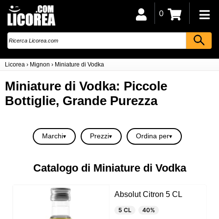
0
Licorea
›
Mignon
›
Miniature di Vodka
Miniature di Vodka: Piccole
Bottiglie, Grande Purezza
Marchi
Prezzi
Ordina per
Catalogo di Miniature di Vodka
Absolut Citron 5 CL
5 CL
40%