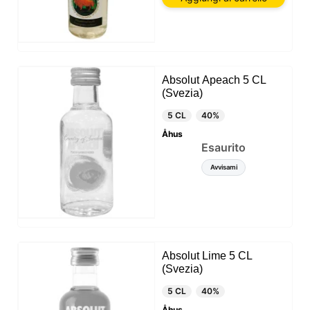
Absolut Apeach 5 CL
(Svezia)
5 CL
40%
Åhus
Esaurito
Avvisami
Absolut Lime 5 CL
(Svezia)
5 CL
40%
Åhus