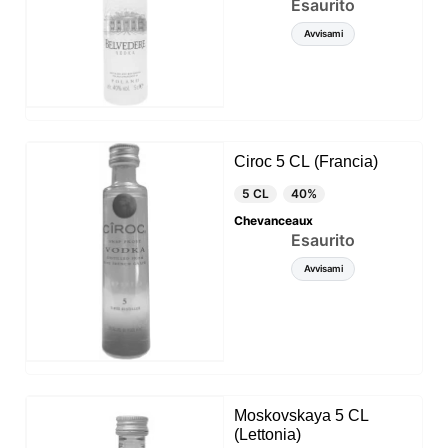
Esaurito
Avvisami
Ciroc 5 CL (Francia)
5 CL
40%
Chevanceaux
Esaurito
Avvisami
Moskovskaya 5 CL
(Lettonia)