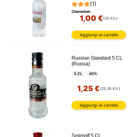
(1)
Charenton
1,00 €
(20 €/L)
Aggiungi al carrello
Russian Standard 5 CL
(Russia)
5 CL
40%
1,25 €
(25,20 €/L)
Aggiungi al carrello
Smirnoff 5 CL