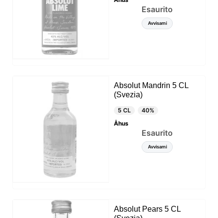
Esaurito
Avvisami
Absolut Mandrin 5 CL
(Svezia)
5 CL
40%
Åhus
Esaurito
Avvisami
Absolut Pears 5 CL