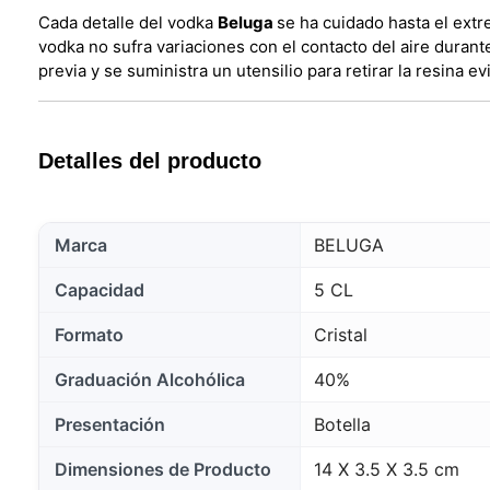
Cada detalle del vodka
Beluga
se ha cuidado hasta el extr
vodka no sufra variaciones con el contacto del aire durante
previa y se suministra un utensilio para retirar la resina ev
Detalles del producto
Marca
BELUGA
Capacidad
5 CL
Formato
Cristal
Graduación Alcohólica
40%
Presentación
Botella
Dimensiones de Producto
14 X 3.5 X 3.5 cm