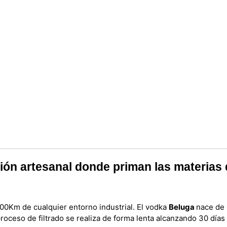
ón artesanal donde priman las materias d
00Km de cualquier entorno industrial. El vodka
Beluga
nace de 
proceso de filtrado se realiza de forma lenta alcanzando 30 días 