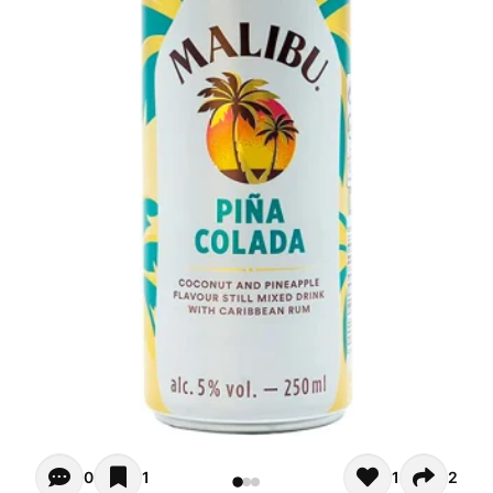
Opiniones de clientes - Actualmente no hay comentarios s
0
1
1
2