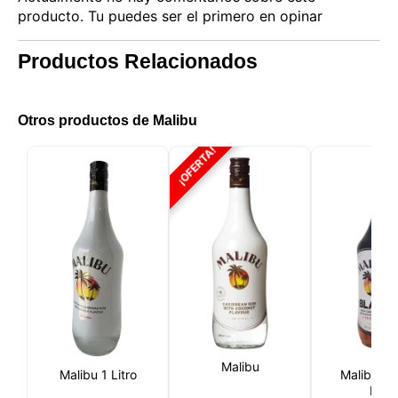
producto. Tu puedes ser el primero en opinar
Productos Relacionados
Otros productos de Malibu
¡OFERTA!
Malibu
Malibu 1 Litro
Malibu Bl
Litro