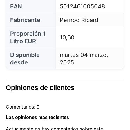
EAN
5012461005048
Fabricante
Pernod Ricard
Proporción 1
10,60
Litro EUR
Disponible
martes 04 marzo,
desde
2025
Opiniones de clientes
Comentarios: 0
Las opiniones mas recientes
Actualmente no hay comentarios sobre este