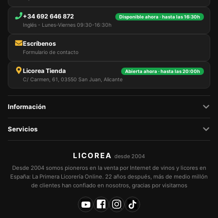
+34 692 646 872
Disponible ahora · hasta las 16:30h
Inglés - Lunes-Viernes 09:30-16:30h
Escríbenos
Formulario de contacto
Licorea Tienda
Abierta ahora · hasta las 20:00h
C/ Carmen, 61, 03550 San Juan, Alicante
Información
Servicios
LICOREA
desde 2004
Desde 2004 somos pioneros en la venta por Internet de vinos y licores en
España: La Primera Licorería Online. 22 años después, más de medio millón
de clientes han confiado en nosotros, gracias por visitarnos