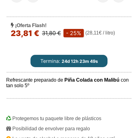
¡Oferta Flash!
23,81 €
31,80 €
- 25%
(28,11€ / litro)
Termina:
24d 12h 23m 48s
Refrescante preparado de
Piña Colada con Malibú
con
tan solo 5º
Play
Protegemos tu paquete libre de plásticos
Posibilidad de envolver para regalo