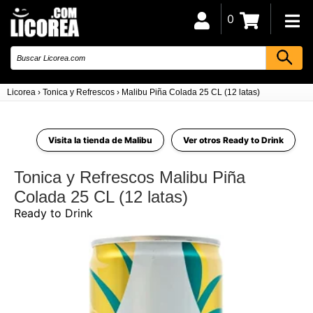
0
Licorea
›
Tonica y Refrescos
›
Malibu Piña Colada 25 CL (12 latas)
Visita la tienda de Malibu
Ver otros Ready to Drink
Tonica y Refrescos Malibu Piña
Colada 25 CL (12 latas)
Ready to Drink