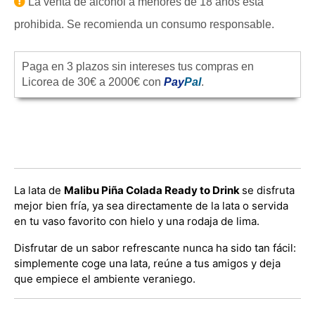
La venta de alcohol a menores de 18 años está
prohibida. Se recomienda un consumo responsable.
Paga en 3 plazos sin intereses tus compras en
Licorea de 30€ a 2000€ con
Pay
Pal
.
La lata de
Malibu Piña Colada Ready to Drink
se disfruta
mejor bien fría, ya sea directamente de la lata o servida
en tu vaso favorito con hielo y una rodaja de lima.
Disfrutar de un sabor refrescante nunca ha sido tan fácil:
simplemente coge una lata, reúne a tus amigos y deja
que empiece el ambiente veraniego.