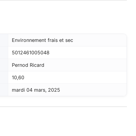
Environnement frais et sec
5012461005048
Pernod Ricard
10,60
mardi 04 mars, 2025