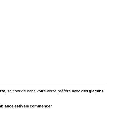
tte
, soit servie dans votre verre préféré avec
des glaçons
’ambiance estivale commencer