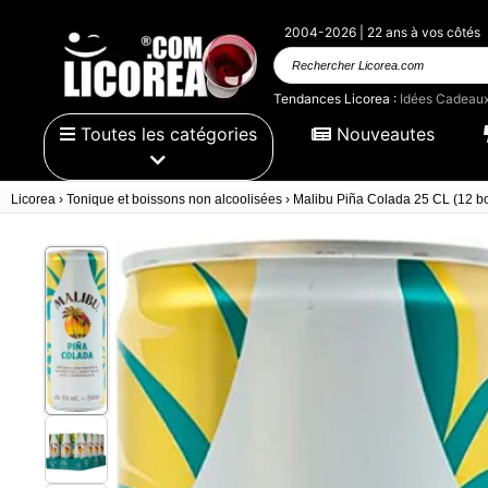
2004-2026 | 22 ans à vos côtés
Rechercher Licorea.com
Tendances Licorea :
Idées Cadeau
Toutes les catégories
Nouveautes
Licorea
›
Tonique et boissons non alcoolisées
›
Malibu Piña Colada 25 CL (12 bo