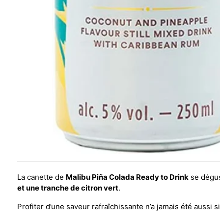
La canette de
Malibu Piña Colada Ready to Drink
se dégus
et une tranche de citron vert
.
Profiter d’une saveur rafraîchissante n’a jamais été aussi s