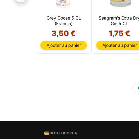
Grey Goose 5 CL
Seagram's Extra Dr
(Francia)
Gin 5 CL
3,50 €
1,75 €
Ajouter au panier
Ajouter au panier
BLOG LICOREA