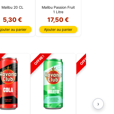
Malibu 20 CL
Malibu Passion Fruit
1 Litre
5,30 €
17,50 €
jouter au panier
Ajouter au panier
OFFRE!
OFFRE!
›