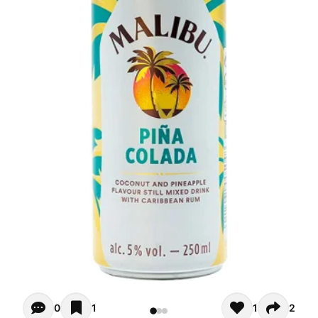
Opiniones - Zur Zeit gibt noch keinen Kommentar. Verfas
0
1
1
2