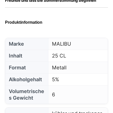
Freunde und lass die Sommerstimmung beginnen
Produktinformation
Marke
MALIBU
Inhalt
25 CL
Format
Metall
Alkoholgehalt
5%
Volumetrische
6
s Gewicht