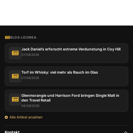
BLOG LICOREA
Jack Daniel’s erforscht extreme Verdunstung in Coy Hill
07/08/2026
Torf im Whisky: viel mehr als Rauch im Glas
07/08/2026
Glenmorangie und Harrison Ford bringen Single Malt in
den Travel Retail
06/08/2026
Alle Artikel ansehen
Kontakt