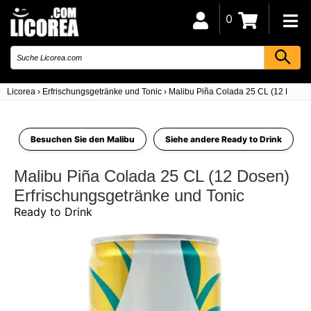
0
Licorea
›
Erfrischungsgetränke und Tonic
›
Malibu Piña Colada 25 CL (12 Dosen
Besuchen Sie den Malibu
Siehe andere Ready to Drink
Malibu Piña Colada 25 CL (12 Dosen)
Erfrischungsgetränke und Tonic
Ready to Drink