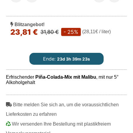
Blitzangebot!
23,81 €
31,80 €
- 25%
(28,11€ / liter)
Ende:
23d 3h 39m 23s
Erfrischender
Piña-Colada-Mix mit Malibu
, mit nur 5°
Alkoholgehalt
Play
Bitte melden Sie sich an, um die voraussichtlichen
Lieferkosten zu erfahren
Wir versenden Ihre Bestellung mit plastikfreiem