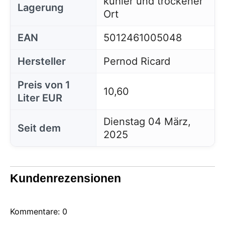
kühler und trockener
Lagerung
Ort
EAN
5012461005048
Hersteller
Pernod Ricard
Preis von 1
10,60
Liter EUR
Dienstag 04 März,
Seit dem
2025
Kundenrezensionen
Kommentare: 0