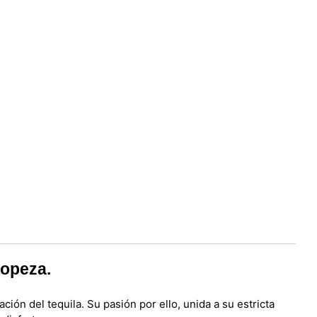
ropeza.
ión del tequila. Su pasión por ello, unida a su estricta