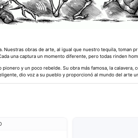
a. Nuestras obras de arte, al igual que nuestro tequila, toman 
co. Cada una captura un momento diferente, pero todas rinden h
co pionero y un poco rebelde. Su obra más famosa, la calavera, 
igente, dio voz a su pueblo y proporcionó al mundo del arte un 
O