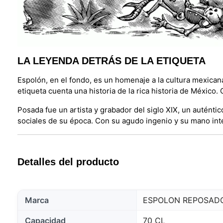
LA LEYENDA DETRÁS DE LA ETIQUETA
Espolón, en el fondo, es un homenaje a la cultura mexican
etiqueta cuenta una historia de la rica historia de Méxi
Posada fue un artista y grabador del siglo XIX, un auténti
sociales de su época. Con su agudo ingenio y su mano intel
Detalles del producto
Marca
ESPOLON REPOSAD
Capacidad
70 CL