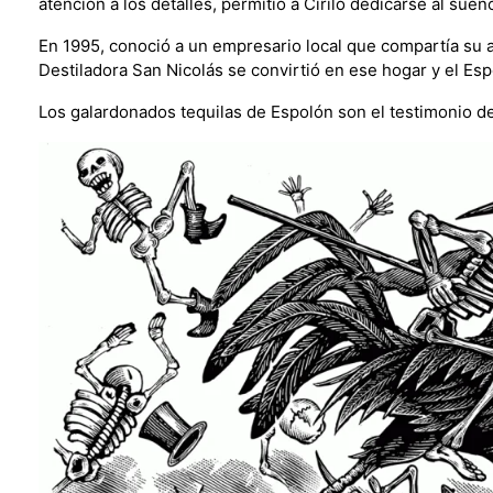
atención a los detalles, permitió a Cirilo dedicarse al sue
En 1995, conoció a un empresario local que compartía su 
Destiladora San Nicolás se convirtió en ese hogar y el Esp
Los galardonados tequilas de Espolón son el testimonio de