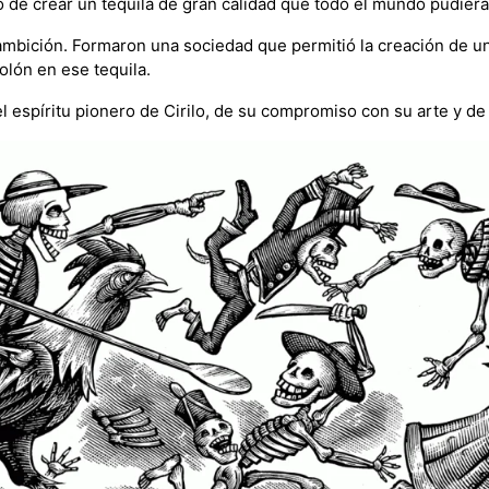
ño de crear un tequila de gran calidad que todo el mundo pudiera
ambición. Formaron una sociedad que permitió la creación de un
olón en ese tequila.
l espíritu pionero de Cirilo, de su compromiso con su arte y 