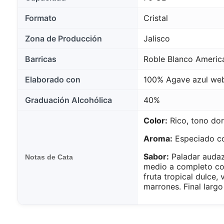
Formato
Cristal
Zona de Producción
Jalisco
Barricas
Roble Blanco Ameri
Elaborado con
100% Agave azul we
Graduación Alcohólica
40%
Color:
Rico, tono do
Aroma:
Especiado co
Sabor:
Paladar audaz
Notas de Cata
medio a completo co
fruta tropical dulce, 
marrones. Final largo