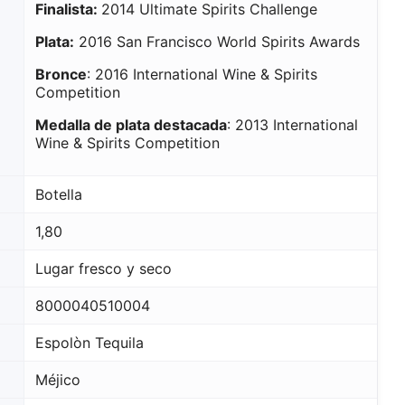
Finalista:
2014 Ultimate Spirits Challenge
Plata:
2016 San Francisco World Spirits Awards
Bronce
: 2016 International Wine & Spirits
Competition
Medalla de plata destacada
: 2013 International
Wine & Spirits Competition
Botella
1,80
Lugar fresco y seco
8000040510004
Espolòn Tequila
Méjico