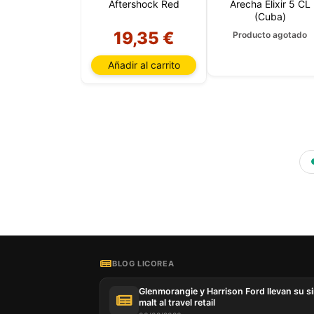
Aftershock Red
Arecha Elixir 5 CL
(Cuba)
19,35 €
Producto agotado
Añadir al carrito
BLOG LICOREA
Glenmorangie y Harrison Ford llevan su s
malt al travel retail