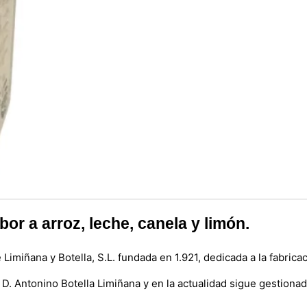
or a arroz, leche, canela y limón.
Limiñana y Botella, S.L. fundada en 1.921, dedicada a la fabrica
. Antonino Botella Limiñana y en la actualidad sigue gestionada