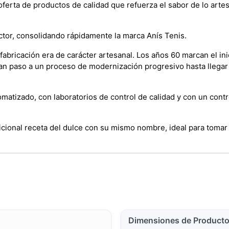
oferta de productos de calidad que refuerza el sabor de lo art
ctor, consolidando rápidamente la marca Anís Tenis.
fabricación era de carácter artesanal. Los años 60 marcan el in
an paso a un proceso de modernización progresivo hasta llegar 
atizado, con laboratorios de control de calidad y con un contro
icional receta del dulce con su mismo nombre, ideal para tomar
Dimensiones de Product