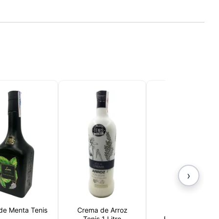
›
sada
 de Menta Tenis
Crema de Arroz
Crema de
rio,
Tenis 1 Litro
Frambuesas con