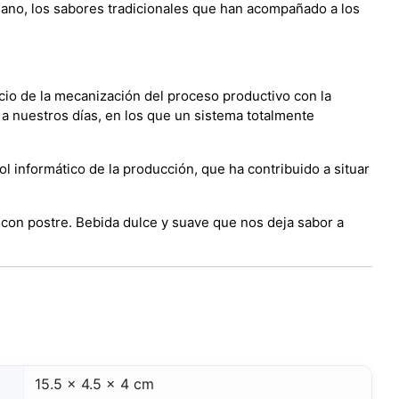
esano, los sabores tradicionales que han acompañado a los
icio de la mecanización del proceso productivo con la
a nuestros días, en los que un sistema totalmente
l informático de la producción, que ha contribuido a situar
 con postre. Bebida dulce y suave que nos deja sabor a
o
15.5 x 4.5 x 4 cm