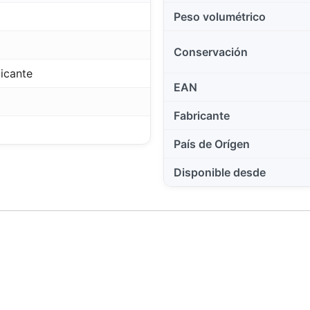
Peso volumétrico
Conservación
licante
EAN
Fabricante
País de Orígen
Disponible desde