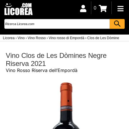
0
Licorea
›
Vino
›
Vino Rosso
›
Vino rosso di Empordà
›
Clos de Les Dòmines Neg
Vino Clos de Les Dòmines Negre
Riserva 2021
Vino Rosso Riserva dell’Empordà