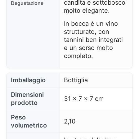
candita e sottobosco
Degustazione
molto elegante.
In bocca è un vino
strutturato, con
tannini ben integrati
e un sorso molto
completo.
Imballaggio
Bottiglia
Dimensioni
31 x 7 x 7 cm
prodotto
Peso
2,10
volumetrico