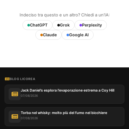
Indeciso tra questo e un altro? Chiedi a un'IA:
ChatGPT
Grok
Perplexity
Claude
Google AI
BLOG LICOREA
Jack Daniel’s esplora l’evaporazione estrema a Coy Hill
07/08/2026
Torba nel whisky: molto più del fumo nel bicchiere
07/08/2026