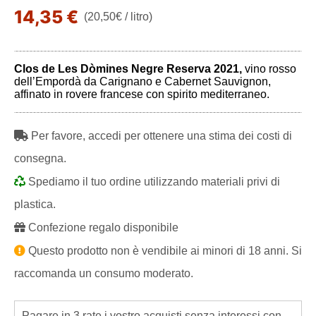
14,35 €
(20,50€ / litro)
Clos de Les Dòmines Negre Reserva 2021,
vino rosso
dell’Empordà da Carignano e Cabernet Sauvignon,
affinato in rovere francese con spirito mediterraneo.
Per favore, accedi per ottenere una stima dei costi di
consegna.
Spediamo il tuo ordine utilizzando materiali privi di
plastica.
Confezione regalo disponibile
Questo prodotto non è vendibile ai minori di 18 anni. Si
raccomanda un consumo moderato.
Pagare in 3 rate i vostro acquisti senza interessi con