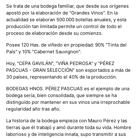
Se trata de una bodega familiar, que desde sus orígenes
apostó por la elaboración de "Grandes Vinos". En la
actualidad se elaboran 500.000 botellas anuales, y esta
producción tan limitada permite un control de todo el
proceso de elaboración desde su comienzo.
Posee 120 Has. de viñedo en propiedad: 90% "Tinta del
País" y 10% "Cabernet Sauvignon".
Hoy, "CEPA GAVILÁN", "VIÑA PEDROSA" y "PÉREZ
PASCUAS - GRAN SELECCIÓN" son exportados a más de
30 países, representando el 40% de la producción.
BODEGAS HNOS. PÉREZ PASCUAS es el ejemplo de una
bodega seria, bien consolidada, que siempre se ha
distinguido por mantener en sus vinos una irreprochable
regularidad año tras año.
La historia de la bodega empieza con Mauro Pérez y las
tierras que él trabajó y amó durante toda su vida. Hombre
laborioso y de inteligencia innata, supo transmitir a sus