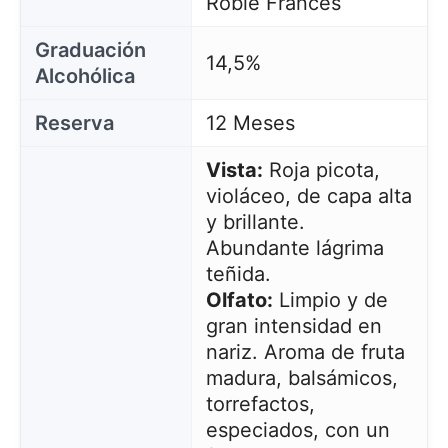
Roble Francés
Graduación
14,5%
Alcohólica
Reserva
12 Meses
Vista:
Roja picota,
violáceo, de capa alta
y brillante.
Abundante lágrima
teñida.
Olfato:
Limpio y de
gran intensidad en
nariz. Aroma de fruta
madura, balsámicos,
torrefactos,
especiados, con un