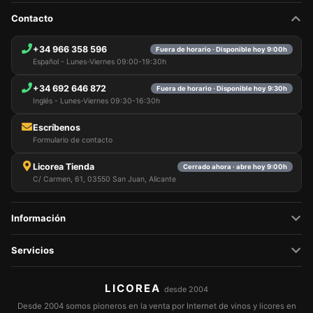
Contacto
+34 966 358 596
Fuera de horario · Disponible hoy 9:00h
Español - Lunes-Viernes 09:00-19:30h
+34 692 646 872
Fuera de horario · Disponible hoy 9:30h
Inglés - Lunes-Viernes 09:30-16:30h
Escríbenos
Formulario de contacto
Licorea Tienda
Cerrado ahora · abre hoy 9:00h
C/ Carmen, 61, 03550 San Juan, Alicante
Información
Servicios
LICOREA
desde 2004
Desde 2004 somos pioneros en la venta por Internet de vinos y licores en