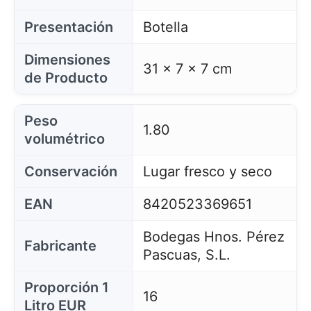
Presentación
Botella
Dimensiones
31 x 7 x 7 cm
de Producto
Peso
1.80
volumétrico
Conservación
Lugar fresco y seco
EAN
8420523369651
Bodegas Hnos. Pérez
Fabricante
Pascuas, S.L.
Proporción 1
16
Litro EUR