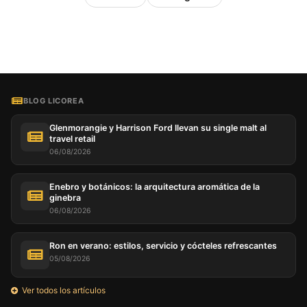
BLOG LICOREA
Glenmorangie y Harrison Ford llevan su single malt al
travel retail
06/08/2026
Enebro y botánicos: la arquitectura aromática de la
ginebra
06/08/2026
Ron en verano: estilos, servicio y cócteles refrescantes
05/08/2026
Ver todos los artículos