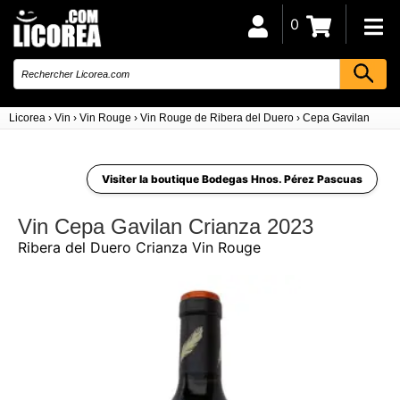
0
Licorea
›
Vin
›
Vin Rouge
›
Vin Rouge de Ribera del Duero
›
Cepa Gavilan Cria
Visiter la boutique Bodegas Hnos. Pérez Pascuas
Vin Cepa Gavilan Crianza 2023
Ribera del Duero Crianza Vin Rouge