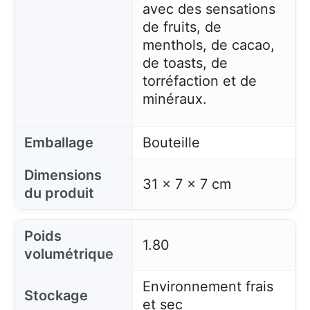
avec des sensations
de fruits, de
menthols, de cacao,
de toasts, de
torréfaction et de
minéraux.
Emballage
Bouteille
Dimensions
31 x 7 x 7 cm
du produit
Poids
1.80
volumétrique
Environnement frais
Stockage
et sec