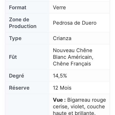
Format
Verre
Zone de
Pedrosa de Duero
Production
Type
Crianza
Nouveau Chêne
Fût
Blanc Américain,
Chêne Français
Degré
14,5%
Réserve
12 Mois
Vue :
Bigarreau rouge
cerise, violet, couche
haute et brillante.