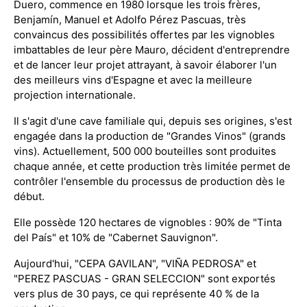
Duero, commence en 1980 lorsque les trois frères,
Benjamín, Manuel et Adolfo Pérez Pascuas, très
convaincus des possibilités offertes par les vignobles
imbattables de leur père Mauro, décident d'entreprendre
et de lancer leur projet attrayant, à savoir élaborer l'un
des meilleurs vins d'Espagne et avec la meilleure
projection internationale.
Il s'agit d'une cave familiale qui, depuis ses origines, s'est
engagée dans la production de "Grandes Vinos" (grands
vins). Actuellement, 500 000 bouteilles sont produites
chaque année, et cette production très limitée permet de
contrôler l'ensemble du processus de production dès le
début.
Elle possède 120 hectares de vignobles : 90% de "Tinta
del País" et 10% de "Cabernet Sauvignon".
Aujourd'hui, "CEPA GAVILAN", "VIÑA PEDROSA" et
"PEREZ PASCUAS - GRAN SELECCION" sont exportés
vers plus de 30 pays, ce qui représente 40 % de la