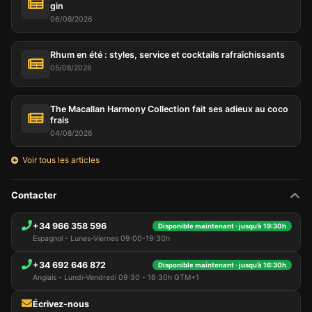
gin
06/08/2026
Rhum en été : styles, service et cocktails rafraîchissants
05/08/2026
The Macallan Harmony Collection fait ses adieux au coco
frais
04/08/2026
Voir tous les articles
Contacter
+34 966 358 596
Disponible maintenant · jusqu’à 19:30h
Espagnol - Lunes-Viernes 09:00-19:30h
+34 692 646 872
Disponible maintenant · jusqu’à 16:30h
Anglais - Lundi-Vendredi 09:30 - 16:30h GTM+1
Écrivez-nous