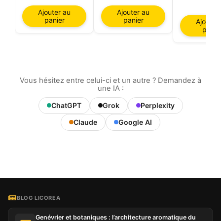
€
Ajouter au
Ajouter au
panier
panier
Ajouter
panie
Vous hésitez entre celui-ci et un autre ? Demandez à
une IA :
ChatGPT
Grok
Perplexity
Claude
Google AI
BLOG LICOREA
Genévrier et botaniques : l’architecture aromatique du