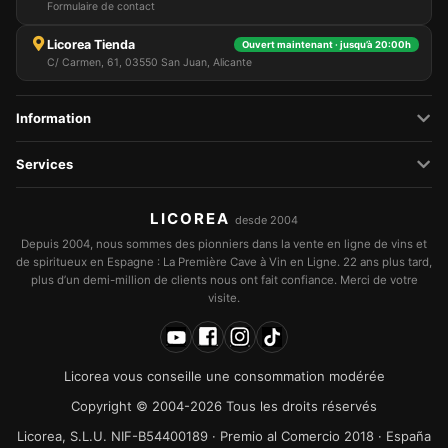
Formulaire de contact
Licorea Tienda
Ouvert maintenant · jusqu’à 20:00h
C/ Carmen, 61, 03550 San Juan, Alicante
Information
Services
LICOREA
desde 2004
Depuis 2004, nous sommes des pionniers dans la vente en ligne de vins et
de spiritueux en Espagne : La Première Cave à Vin en Ligne. 22 ans plus tard,
plus d’un demi-million de clients nous ont fait confiance. Merci de votre
visite.
Licorea vous conseille une consommation modérée
Copyright © 2004-2026 Tous les droits réservés
Licorea, S.L.U. NIF-B54400189 · Premio al Comercio 2018 · España