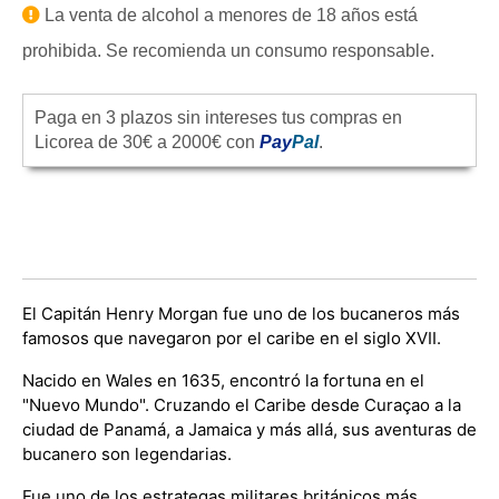
La venta de alcohol a menores de 18 años está
prohibida. Se recomienda un consumo responsable.
Paga en 3 plazos sin intereses tus compras en
Licorea de 30€ a 2000€ con
Pay
Pal
.
El Capitán Henry Morgan fue uno de los bucaneros más
famosos que navegaron por el caribe en el siglo XVII.
Nacido en Wales en 1635, encontró la fortuna en el
"Nuevo Mundo". Cruzando el Caribe desde Curaçao a la
ciudad de Panamá, a Jamaica y más allá, sus aventuras de
bucanero son legendarias.
Fue uno de los estrategas militares británicos más