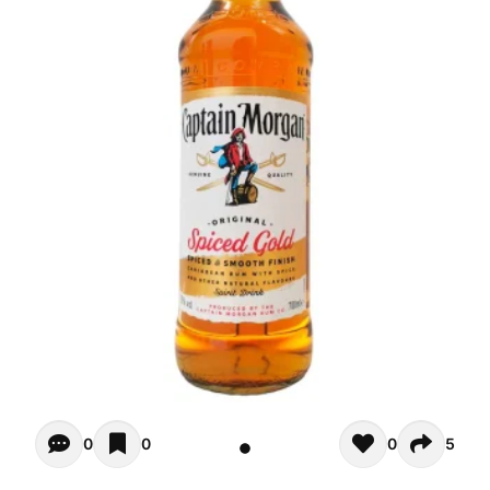
Opiniones de clientes - Actualmente no hay comentarios s
0
0
0
5