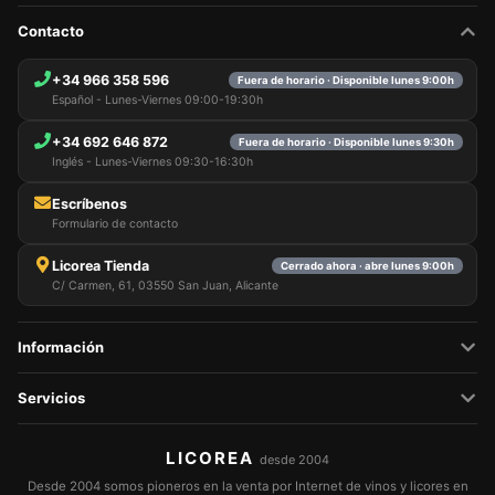
Contacto
+34 966 358 596
Fuera de horario · Disponible lunes 9:00h
Español - Lunes-Viernes 09:00-19:30h
+34 692 646 872
Fuera de horario · Disponible lunes 9:30h
Inglés - Lunes-Viernes 09:30-16:30h
Escríbenos
Formulario de contacto
Licorea Tienda
Cerrado ahora · abre lunes 9:00h
C/ Carmen, 61, 03550 San Juan, Alicante
Información
Servicios
LICOREA
desde 2004
Desde 2004 somos pioneros en la venta por Internet de vinos y licores en