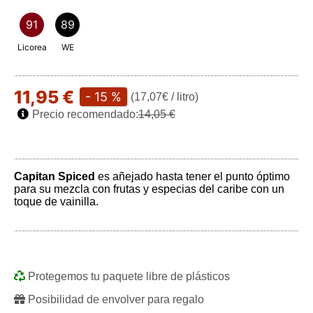
91
89
Licorea
WE
11,95 €
- 15 %
(17,07€ / litro)
Precio recomendado:
14,05 €
Capitan Spiced
es añejado hasta tener el punto óptimo
para su mezcla con frutas y especias del caribe con un
toque de vainilla.
Protegemos tu paquete libre de plásticos
Posibilidad de envolver para regalo