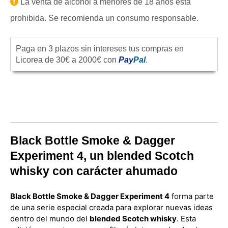
La venta de alcohol a menores de 18 años está
prohibida. Se recomienda un consumo responsable.
Paga en 3 plazos sin intereses tus compras en
Licorea de 30€ a 2000€ con
Pay
Pal
.
Black Bottle Smoke & Dagger
Experiment 4, un blended Scotch
whisky con carácter ahumado
Black Bottle Smoke & Dagger Experiment 4
forma parte
de una serie especial creada para explorar nuevas ideas
dentro del mundo del
blended Scotch whisky
. Esta