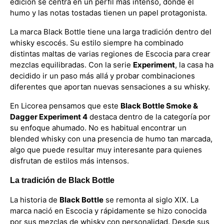
edición se centra en un perfil más intenso, donde el
humo y las notas tostadas tienen un papel protagonista.
La marca Black Bottle tiene una larga tradición dentro del
whisky escocés. Su estilo siempre ha combinado
distintas maltas de varias regiones de Escocia para crear
mezclas equilibradas. Con la serie
Experiment
, la casa ha
decidido ir un paso más allá y probar combinaciones
diferentes que aportan nuevas sensaciones a su whisky.
En Licorea pensamos que este
Black Bottle Smoke &
Dagger Experiment 4
destaca dentro de la categoría por
su enfoque ahumado. No es habitual encontrar un
blended whisky con una presencia de humo tan marcada,
algo que puede resultar muy interesante para quienes
disfrutan de estilos más intensos.
La tradición de Black Bottle
La historia de
Black Bottle
se remonta al siglo XIX. La
marca nació en Escocia y rápidamente se hizo conocida
por sus mezclas de whisky con personalidad. Desde sus