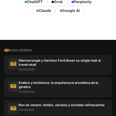
ChatGPT
Grok
Perplexity
Claude
Google AI
BLOG LICOREA
Glenmorangie y Harrison Ford llevan su single malt al
travel retail
06/08/2026
Enebro y botánicos: la arquitectura aromática de la
ginebra
06/08/2026
Ron en verano: estilos, servicio y cócteles refrescantes
05/08/2026