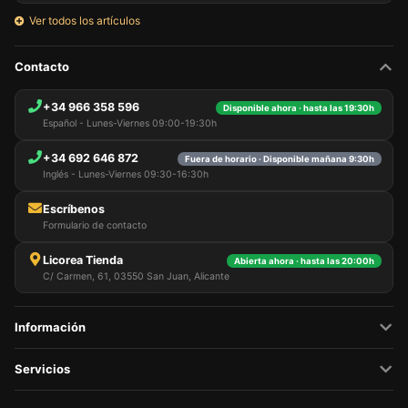
Ver todos los artículos
Contacto
+34 966 358 596
Disponible ahora · hasta las 19:30h
Español - Lunes-Viernes 09:00-19:30h
+34 692 646 872
Fuera de horario · Disponible mañana 9:30h
Inglés - Lunes-Viernes 09:30-16:30h
Escríbenos
Formulario de contacto
Licorea Tienda
Abierta ahora · hasta las 20:00h
C/ Carmen, 61, 03550 San Juan, Alicante
Información
Servicios