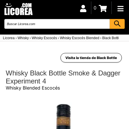
0
Licorea
›
Whisky
›
Whisky Escocés
›
Whisky Escocés Blended
›
Black Bottle Sm
Visita la tienda de Black Bottle
Whisky Black Bottle Smoke & Dagger
Experiment 4
Whisky Blended Escocés