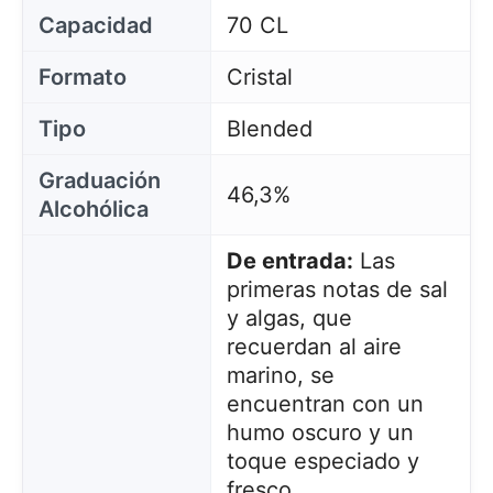
Capacidad
70 CL
Formato
Cristal
Tipo
Blended
Graduación
46,3%
Alcohólica
De entrada:
Las
primeras notas de sal
y algas, que
recuerdan al aire
marino, se
encuentran con un
humo oscuro y un
toque especiado y
fresco.