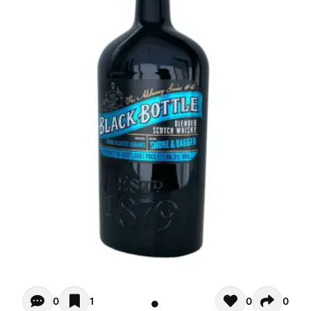
Opiniones de clientes - Actualmente no hay comentarios s
0
1
0
0