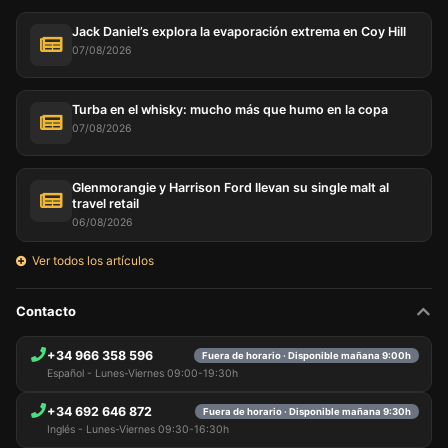
Jack Daniel’s explora la evaporación extrema en Coy Hill
07/08/2026
Turba en el whisky: mucho más que humo en la copa
07/08/2026
Glenmorangie y Harrison Ford llevan su single malt al
travel retail
06/08/2026
Ver todos los artículos
Contacto
+34 966 358 596
Fuera de horario · Disponible mañana 9:00h
Español - Lunes-Viernes 09:00-19:30h
+34 692 646 872
Fuera de horario · Disponible mañana 9:30h
Inglés - Lunes-Viernes 09:30-16:30h