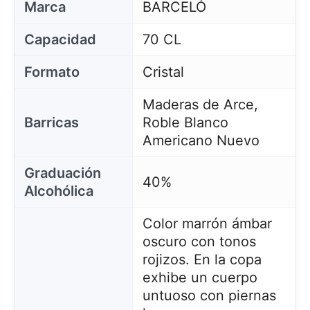
Marca
BARCELÓ
Capacidad
70 CL
Formato
Cristal
Maderas de Arce,
Barricas
Roble Blanco
Americano Nuevo
Graduación
40%
Alcohólica
Color marrón ámbar
oscuro con tonos
rojizos. En la copa
exhibe un cuerpo
untuoso con piernas