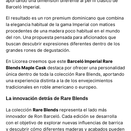
aportando una dimensión diferente al perfil clásico de
Barceló Imperial.
El resultado es un ron premium dominicano que combina
la elegancia habitual de la gama Imperial con matices
procedentes de una madera poco habitual en el mundo
del ron. Una propuesta pensada para aficionados que
buscan descubrir expresiones diferentes dentro de los
grandes rones de degustación.
En Licorea creemos que este
Barceló Imperial Rare
Blends Maple Cask
destaca por ofrecer una personalidad
única dentro de toda la colección Rare Blends, aportando
una experiencia distinta a la de los envejecimientos
tradicionales en roble americano o europeo.
La innovación detrás de Rare Blends
La colección
Rare Blends
representa el lado más
innovador de Ron Barceló. Cada edición se desarrolla
con el objetivo de explorar nuevas influencias de barrica
y descubrir cómo diferentes maderas y acabados pueden