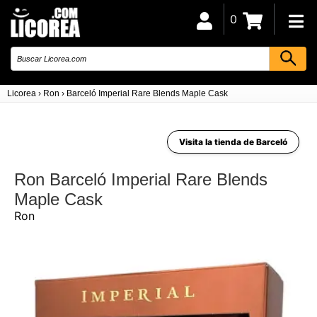
0
Licorea
›
Ron
›
Barceló Imperial Rare Blends Maple Cask
Visita la tienda de Barceló
Ron Barceló Imperial Rare Blends
Maple Cask
Ron