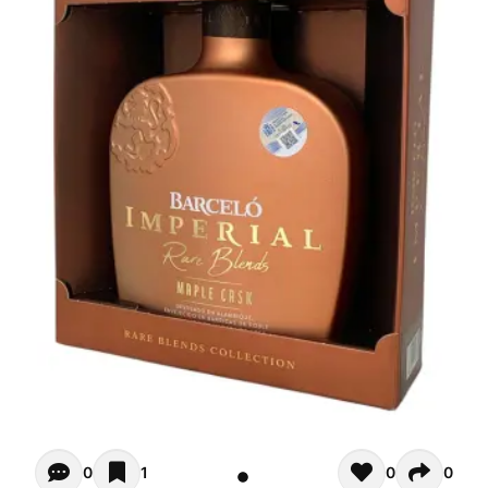
Opiniones de clientes - Actualmente no hay comentarios s
0
1
0
0