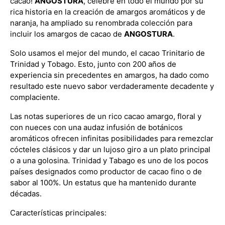
cacao!
ANGOSTURA
, célebre en todo el mundo por su
rica historia en la creación de amargos aromáticos y de
naranja, ha ampliado su renombrada colección para
incluir los amargos de cacao de
ANGOSTURA
.
Solo usamos el mejor del mundo, el cacao Trinitario de
Trinidad y Tobago. Esto, junto con 200 años de
experiencia sin precedentes en amargos, ha dado como
resultado este nuevo sabor verdaderamente decadente y
complaciente.
Las notas superiores de un rico cacao amargo, floral y
con nueces con una audaz infusión de botánicos
aromáticos ofrecen infinitas posibilidades para remezclar
cócteles clásicos y dar un lujoso giro a un plato principal
o a una golosina. Trinidad y Tabago es uno de los pocos
países designados como productor de cacao fino o de
sabor al 100%. Un estatus que ha mantenido durante
décadas.
Características principales: