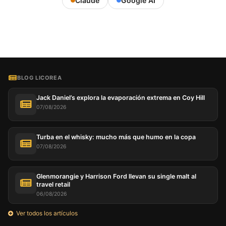
Claude
Google AI
BLOG LICOREA
Jack Daniel’s explora la evaporación extrema en Coy Hill
07/08/2026
Turba en el whisky: mucho más que humo en la copa
07/08/2026
Glenmorangie y Harrison Ford llevan su single malt al
travel retail
06/08/2026
Ver todos los artículos