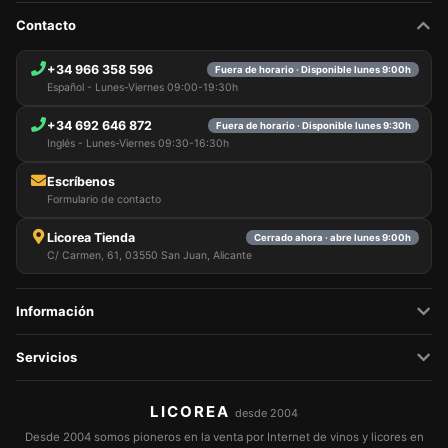
Contacto
+34 966 358 596
Fuera de horario · Disponible lunes 9:00h
Español - Lunes-Viernes 09:00-19:30h
+34 692 646 872
Fuera de horario · Disponible lunes 9:30h
Inglés - Lunes-Viernes 09:30-16:30h
Escríbenos
Formulario de contacto
Licorea Tienda
Cerrado ahora · abre lunes 9:00h
C/ Carmen, 61, 03550 San Juan, Alicante
Información
Servicios
LICOREA
desde 2004
Desde 2004 somos pioneros en la venta por Internet de vinos y licores en