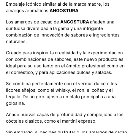
Embalaje icónico similar al de la marca madre, los
amargos aromáticos
ANGOSTURA
.
Los amargos de cacao de
ANGOSTURA
añaden una
suntuosa diversidad a la gama y una intrigante
combinación de innovación de sabores e ingredientes
naturales.
Creado para inspirar la creatividad y la experimentación
con combinaciones de sabores, este nuevo producto es
ideal para su uso tanto en el ámbito profesional como en
el doméstico, y para aplicaciones dulces y saladas.
Se combina perfectamente con el vermut dulce o los
licores añejos, como el whisky, el ron, el coñac y el
tequila. Da un giro lujoso a un plato principal o a una
golosina.
Añade nuevas capas de profundidad y complejidad a los
cócteles clásicos, como el martini expreso.
Sin embargo, si decides disfrutarlo, los amargos de cacao