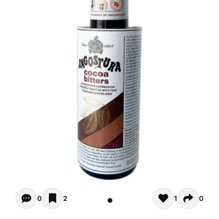
Opiniones de clientes - Actualmente no hay comentarios s
0
2
1
0