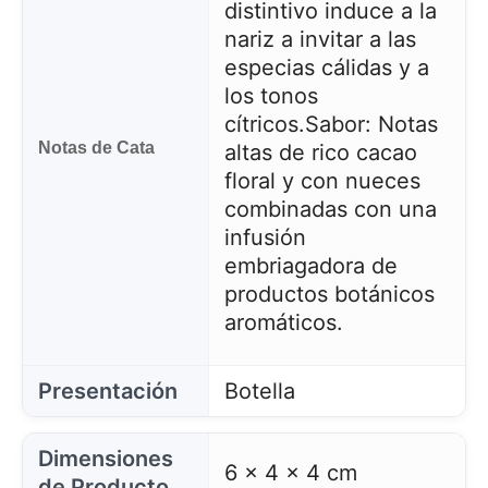
distintivo induce a la
nariz a invitar a las
especias cálidas y a
los tonos
cítricos.
Sabor: Notas
Notas de Cata
altas de rico cacao
floral y con nueces
combinadas con una
infusión
embriagadora de
productos botánicos
aromáticos.
Presentación
Botella
Dimensiones
6 x 4 x 4 cm
de Producto