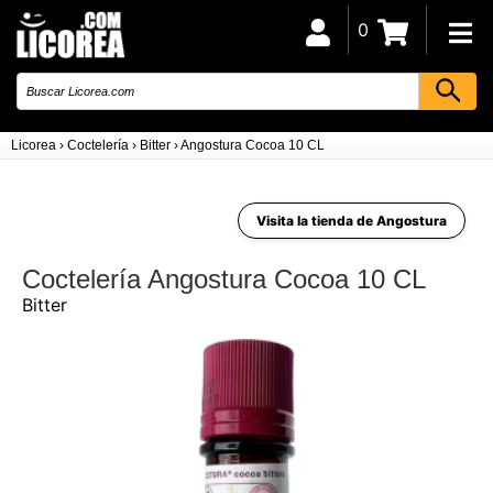
0
Licorea
›
Coctelería
›
Bitter
›
Angostura Cocoa 10 CL
Visita la tienda de Angostura
Coctelería Angostura Cocoa 10 CL
Bitter