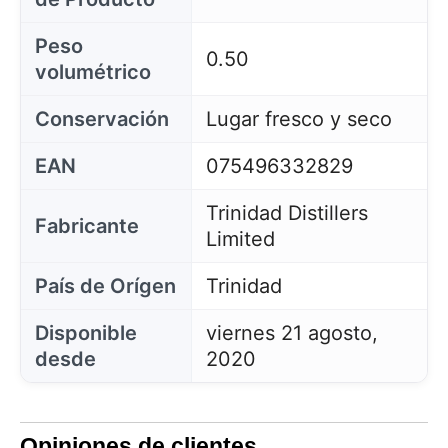
Peso
0.50
volumétrico
Conservación
Lugar fresco y seco
EAN
075496332829
Trinidad Distillers
Fabricante
Limited
País de Orígen
Trinidad
Disponible
viernes 21 agosto,
desde
2020
Opiniones de clientes