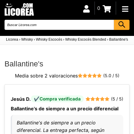
0
Licorea
›
Whisky
›
Whisky Escocés
›
Whisky Escocés Blended
›
Ballantine's
Ballantine's
Media sobre 2 valoraciones
(5.0 / 5)
Jesús D.
Compra verificada
(5 / 5)
Ballantine's de siempre a un precio diferencial
Ballantine's de siempre a un precio
diferencial. La entrega perfecta, según