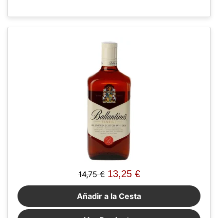
13,25 €
14,75 €
Añadir a la Cesta