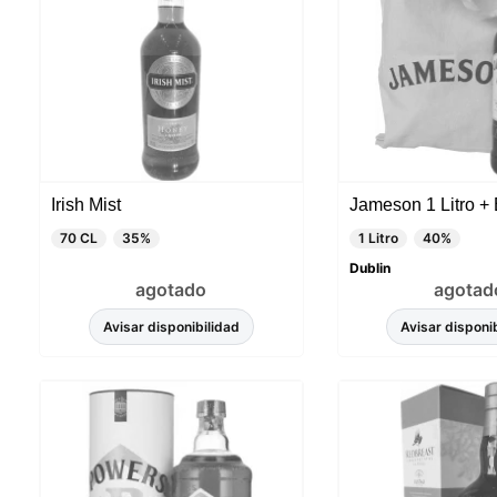
Irish Mist
Jameson 1 Litro +
70 CL
35%
1 Litro
40%
Dublin
agotado
agotad
Avisar disponibilidad
Avisar disponi