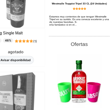
Westmalle Trappist Tripel 33 CL (24 Unidades)
Estamos muy contentos de que tengan Westmalle
Tripel en su surtido. Es una cerveza excelente y una
de nuestras favoritas. S-
ería fantástico si en el...
g Single Malt
46%
(1)
Ofertas
agotado
Avisar disponibilidad