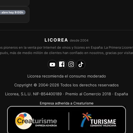
· abre hoy 9:00h
LICOREA
desde 2004
pioneros en la venta por Internet de vinos y licores en España: La Primera Licorer
pués, más de medio millón de clientes han confiado en nosotros, gracias por visita
Licorea recomienda el consumo moderado
Copyright © 2004-2026 Todos los derechos reservados
Licorea, S.L.U. NIF-B54400189 · Premio al Comercio 2018 · España
Empresa adherida a Creaturisme