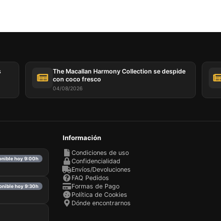
s
The Macallan Harmony Collection se despide
con coco fresco
04/08/2026
Información
Condiciones de uso
ponible hoy 9:00h
Confidencialidad
Envíos/Devoluciones
FAQ Pedidos
Formas de Pago
ponible hoy 9:30h
Política de Cookies
Dónde encontrarnos