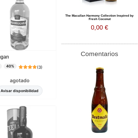
The Macallan Harmony Collection Inspired by
Fresh Coconut
0,00 €
Comentarios
ggan
40%
(3)
agotado
Avisar disponibilidad