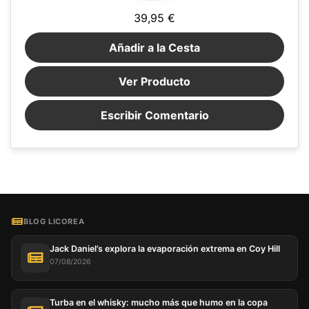
39,95 €
Añadir a la Cesta
Ver Producto
Escribir Comentario
BLOG LICOREA
Jack Daniel’s explora la evaporación extrema en Coy Hill
07/08/2026
Turba en el whisky: mucho más que humo en la copa