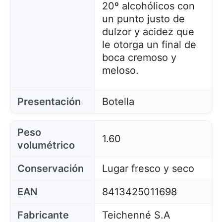
20º alcohólicos con
un punto justo de
dulzor y acidez que
le otorga un final de
boca cremoso y
meloso.
Presentación
Botella
Peso
1.60
volumétrico
Conservación
Lugar fresco y seco
EAN
8413425011698
Fabricante
Teichenné S.A