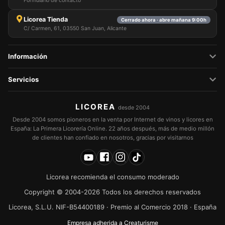
Formulario de contacto
Licorea Tienda
Cerrado ahora · abre mañana 9:00h
C/ Carmen, 61, 03550 San Juan, Alicante
Información
Servicios
LICOREA
desde 2004
Desde 2004 somos pioneros en la venta por Internet de vinos y licores en
España: La Primera Licorería Online. 22 años después, más de medio millón
de clientes han confiado en nosotros, gracias por visitarnos
Licorea recomienda el consumo moderado
Copyright © 2004-2026 Todos los derechos reservados
Licorea, S.L.U. NIF-B54400189 · Premio al Comercio 2018 · España
Empresa adherida a Creaturisme