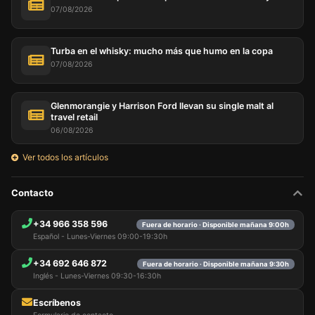
07/08/2026
Turba en el whisky: mucho más que humo en la copa
07/08/2026
Glenmorangie y Harrison Ford llevan su single malt al
travel retail
06/08/2026
Ver todos los artículos
Contacto
+34 966 358 596
Fuera de horario · Disponible mañana 9:00h
Español - Lunes-Viernes 09:00-19:30h
+34 692 646 872
Fuera de horario · Disponible mañana 9:30h
Inglés - Lunes-Viernes 09:30-16:30h
Escríbenos