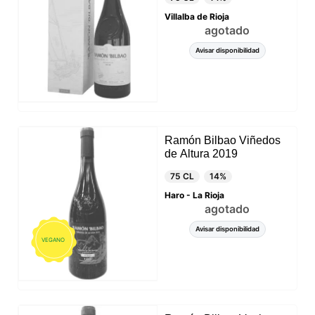
Villalba de Rioja
agotado
Avisar disponibilidad
Ramón Bilbao Viñedos
de Altura 2019
75 CL
14%
Haro - La Rioja
agotado
Avisar disponibilidad
VEGANO