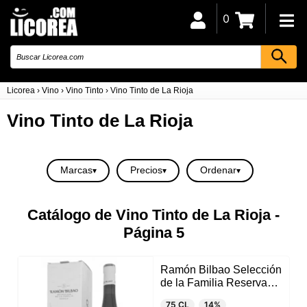
0
Licorea
›
Vino
›
Vino Tinto
›
Vino Tinto de La Rioja
Vino Tinto de La Rioja
Marcas
Precios
Ordenar
Catálogo de Vino Tinto de La Rioja -
Página 5
Ramón Bilbao Selección
de la Familia Reserva
2018
75 CL
14%