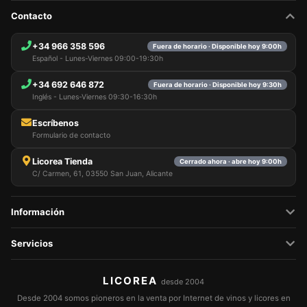
Puede personalizar su elección y seleccionar las
cookies que nos permite utilizar en su sesión.
Contacto
+34 966 358 596
Fuera de horario · Disponible hoy 9:00h
Español - Lunes-Viernes 09:00-19:30h
+34 692 646 872
Fuera de horario · Disponible hoy 9:30h
Inglés - Lunes-Viernes 09:30-16:30h
Escríbenos
Formulario de contacto
Licorea Tienda
Cerrado ahora · abre hoy 9:00h
C/ Carmen, 61, 03550 San Juan, Alicante
Información
Servicios
LICOREA
desde 2004
Desde 2004 somos pioneros en la venta por Internet de vinos y licores en