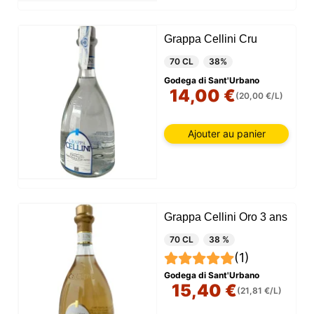
Grappa Cellini Cru
70 CL
38%
Godega di Sant'Urbano
14,00 €
(20,00 €/L)
Ajouter au panier
Grappa Cellini Oro 3 ans
70 CL
38 %
(1)
Godega di Sant'Urbano
15,40 €
(21,81 €/L)