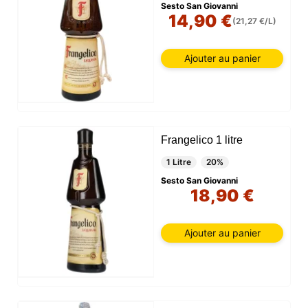
Sesto San Giovanni
14,90 €
(21,27 €/L)
Ajouter au panier
Frangelico 1 litre
1 Litre
20%
Sesto San Giovanni
18,90 €
Ajouter au panier