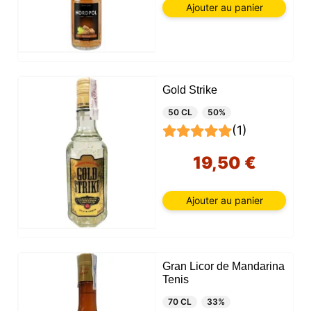
Ajouter au panier
Gold Strike
50 CL
50%
(1)
19,50 €
Ajouter au panier
Gran Licor de Mandarina
Tenis
70 CL
33%