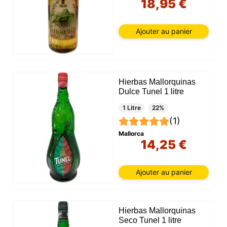
18,95 €
Ajouter au panier
Hierbas Mallorquinas
Dulce Tunel 1 litre
1 Litre
22%
(1)
Mallorca
14,25 €
Ajouter au panier
Hierbas Mallorquinas
Seco Tunel 1 litre