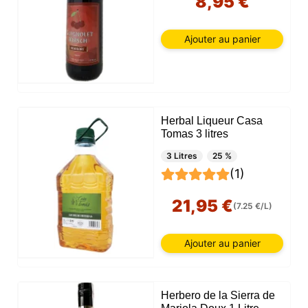
8,95 €
Ajouter au panier
Herbal Liqueur Casa
Tomas 3 litres
3 Litres
25 %
(1)
21,95 €
(7.25 €/L)
Ajouter au panier
Herbero de la Sierra de