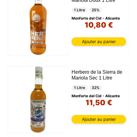
Mariola Doux 1 Litre
1 Litre
25%
Monforte del Cid - Alicante
10,80 €
Ajouter au panier
Herbero de la Sierra de
Mariola Sec 1 Litre
1 Litre
32%
Monforte del Cid - Alicante
11,50 €
Ajouter au panier