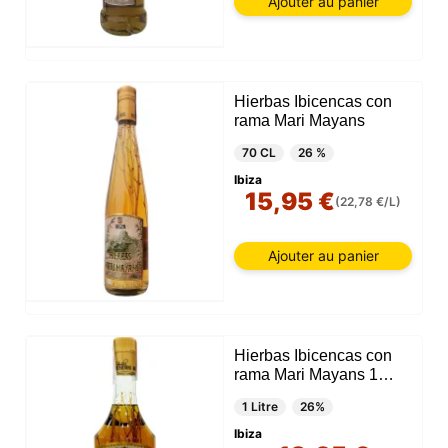
Ajouter au panier
Hierbas Ibicencas con
rama Mari Mayans
70 CL
26 %
Ibiza
15,95 €
(22,78 €/L)
Ajouter au panier
Hierbas Ibicencas con
rama Mari Mayans 1
Litre
1 Litre
26%
Ibiza