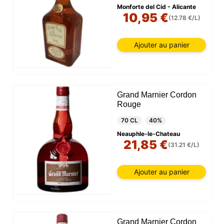
Monforte del Cid - Alicante
10,95 €
(12.78 €/L)
Ajouter au panier
Grand Marnier Cordon
Rouge
70 CL
40%
Neauphle-le-Chateau
21,85 €
(31.21 €/L)
Ajouter au panier
Grand Marnier Cordon