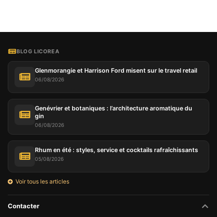
BLOG LICOREA
Glenmorangie et Harrison Ford misent sur le travel retail
06/08/2026
Genévrier et botaniques : l’architecture aromatique du
gin
06/08/2026
Rhum en été : styles, service et cocktails rafraîchissants
05/08/2026
Voir tous les articles
Contacter