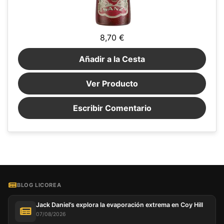
8,70 €
Añadir a la Cesta
Ver Producto
Escribir Comentario
BLOG LICOREA
Jack Daniel’s explora la evaporación extrema en Coy Hill
07/08/2026