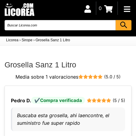
0
Licorea
›
Sirope
›
Grosella Sanz 1 Litro
Grosella Sanz 1 Litro
Media sobre 1 valoraciones
(5.0 / 5)
Pedro D.
Compra verificada
(5 / 5)
Buscaba esta grosella, ahi laencontre, el
suministro fue super rapido