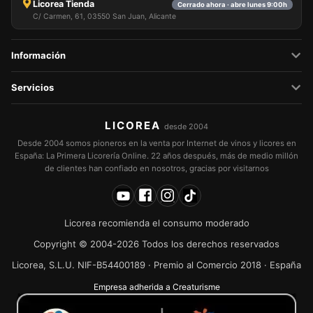
Licorea Tienda
Cerrado ahora · abre lunes 9:00h
C/ Carmen, 61, 03550 San Juan, Alicante
Información
Servicios
LICOREA
desde 2004
Desde 2004 somos pioneros en la venta por Internet de vinos y licores en
España: La Primera Licorería Online. 22 años después, más de medio millón
de clientes han confiado en nosotros, gracias por visitarnos
Licorea recomienda el consumo moderado
Copyright © 2004-2026 Todos los derechos reservados
Licorea, S.L.U. NIF-B54400189 · Premio al Comercio 2018 · España
Empresa adherida a Creaturisme