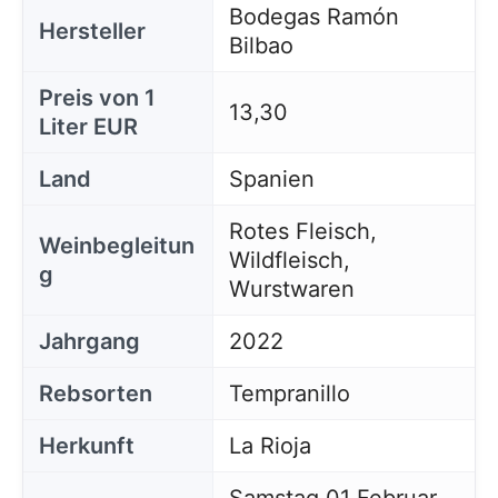
Bodegas Ramón
Hersteller
Bilbao
Preis von 1
13,30
Liter EUR
Land
Spanien
Rotes Fleisch,
Weinbegleitun
Wildfleisch,
g
Wurstwaren
Jahrgang
2022
Rebsorten
Tempranillo
Herkunft
La Rioja
Samstag 01 Februar,