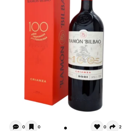
Opiniones - Zur Zeit gibt noch keinen Kommentar. Verfas
0
0
0
2