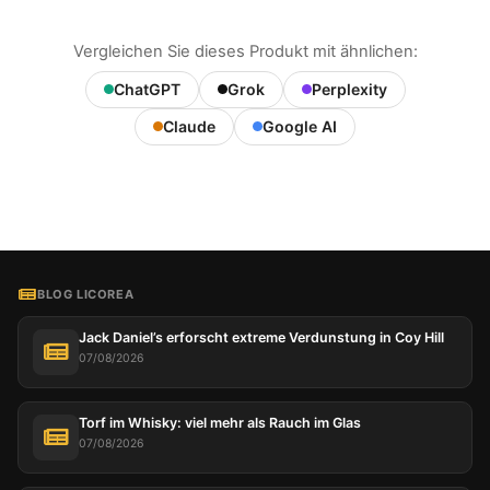
Vergleichen Sie dieses Produkt mit ähnlichen:
ChatGPT
Grok
Perplexity
Claude
Google AI
BLOG LICOREA
Jack Daniel’s erforscht extreme Verdunstung in Coy Hill
07/08/2026
Torf im Whisky: viel mehr als Rauch im Glas
07/08/2026