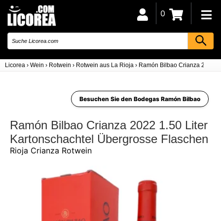
0
Licorea
›
Wein
›
Rotwein
›
Rotwein aus La Rioja
›
Ramón Bilbao Crianza 2022 1.
Besuchen Sie den Bodegas Ramón Bilbao
Ramón Bilbao Crianza 2022 1.50 Liter
Kartonschachtel Übergrosse Flaschen
Rioja Crianza Rotwein