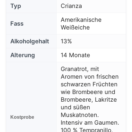
Typ
Crianza
Amerikanische
Fass
Weißeiche
Alkoholgehalt
13%
Alterung
14 Monate
Granatrot, mit
Aromen von frischen
schwarzen Früchten
wie Brombeere und
Brombeere, Lakritze
und süßen
Muskatnoten.
Kostprobe
Intensiv am Gaumen.
100 % Tempranillo,