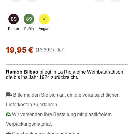
89
89
V
Parker
Peñín
Vegan
19,95 €
(13,30€ / liter)
Ramón Bilbao
pflegt in La Rioja eine Weinbautradition,
die bis ins Jahr 1924 zurückreicht.
Bitte melden Sie sich an, um die voraussichtlichen
Lieferkosten zu erfahren
Wir versenden Ihre Bestellung mit plastikfreiem
Verpackungsmaterial.
Geschenkverpackung verfügbar