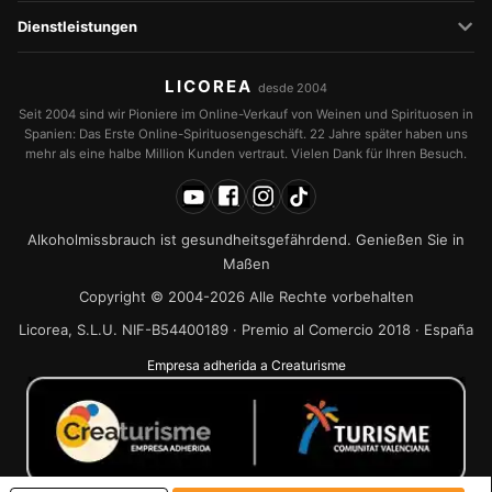
Dienstleistungen
LICOREA
desde 2004
Seit 2004 sind wir Pioniere im Online-Verkauf von Weinen und Spirituosen in
Spanien: Das Erste Online-Spirituosengeschäft. 22 Jahre später haben uns
mehr als eine halbe Million Kunden vertraut. Vielen Dank für Ihren Besuch.
Alkoholmissbrauch ist gesundheitsgefährdend. Genießen Sie in
Maßen
Copyright © 2004-2026 Alle Rechte vorbehalten
Licorea, S.L.U. NIF-B54400189 · Premio al Comercio 2018 · España
Empresa adherida a Creaturisme