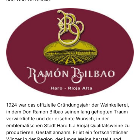
1924 war das offizielle Gründungsjahr der Weinkellerei,
in dem Don Ramon Bilbao seinen lang gehegten Traum
verwirklichte und der ersehnte Wunsch, in der
emblematischen Stadt Haro (La Rioja) Qualitätsweine zu
produzieren, Gestalt annahm. Er ist ein fortschrittlicher
Winzer in der Region, der junge Weine herstellt und