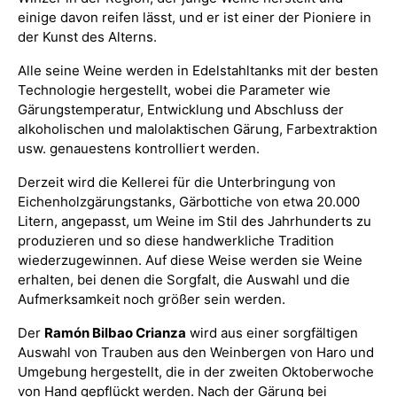
einige davon reifen lässt, und er ist einer der Pioniere in
der Kunst des Alterns.
Alle seine Weine werden in Edelstahltanks mit der besten
Technologie hergestellt, wobei die Parameter wie
Gärungstemperatur, Entwicklung und Abschluss der
alkoholischen und malolaktischen Gärung, Farbextraktion
usw. genauestens kontrolliert werden.
Derzeit wird die Kellerei für die Unterbringung von
Eichenholzgärungstanks, Gärbottiche von etwa 20.000
Litern, angepasst, um Weine im Stil des Jahrhunderts zu
produzieren und so diese handwerkliche Tradition
wiederzugewinnen. Auf diese Weise werden sie Weine
erhalten, bei denen die Sorgfalt, die Auswahl und die
Aufmerksamkeit noch größer sein werden.
Der
Ramón Bilbao Crianza
wird aus einer sorgfältigen
Auswahl von Trauben aus den Weinbergen von Haro und
Umgebung hergestellt, die in der zweiten Oktoberwoche
von Hand gepflückt werden. Nach der Gärung bei