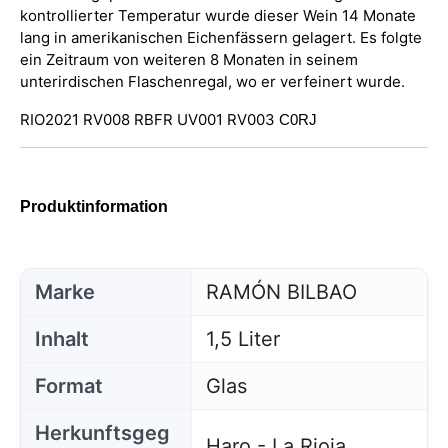
kontrollierter Temperatur wurde dieser Wein 14 Monate
lang in amerikanischen Eichenfässern gelagert. Es folgte
ein Zeitraum von weiteren 8 Monaten in seinem
unterirdischen Flaschenregal, wo er verfeinert wurde.
RIO2021 RV008 RBFR UV001 RV003
C0RJ
Produktinformation
Marke
RAMÓN BILBAO
Inhalt
1,5 Liter
Format
Glas
Herkunftsgeg
Haro - La Rioja