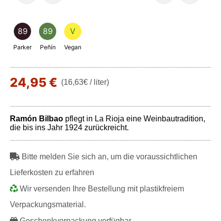
89
89
V
Parker
Peñín
Vegan
24,95 €
(16,63€ / liter)
Ramón Bilbao
pflegt in La Rioja eine Weinbautradition,
die bis ins Jahr 1924 zurückreicht.
Bitte melden Sie sich an, um die voraussichtlichen
Lieferkosten zu erfahren
Wir versenden Ihre Bestellung mit plastikfreiem
Verpackungsmaterial.
Geschenkverpackung verfügbar