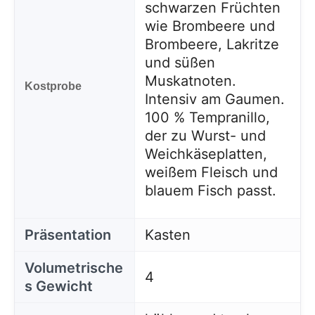
schwarzen Früchten
wie Brombeere und
Brombeere, Lakritze
und süßen
Muskatnoten.
Kostprobe
Intensiv am Gaumen.
100 % Tempranillo,
der zu Wurst- und
Weichkäseplatten,
weißem Fleisch und
blauem Fisch passt.
Präsentation
Kasten
Volumetrische
4
s Gewicht