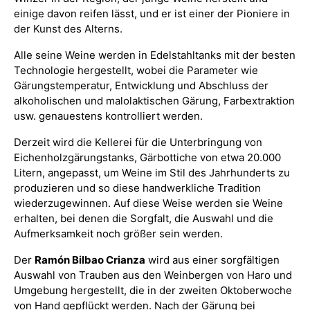
einige davon reifen lässt, und er ist einer der Pioniere in
der Kunst des Alterns.
Alle seine Weine werden in Edelstahltanks mit der besten
Technologie hergestellt, wobei die Parameter wie
Gärungstemperatur, Entwicklung und Abschluss der
alkoholischen und malolaktischen Gärung, Farbextraktion
usw. genauestens kontrolliert werden.
Derzeit wird die Kellerei für die Unterbringung von
Eichenholzgärungstanks, Gärbottiche von etwa 20.000
Litern, angepasst, um Weine im Stil des Jahrhunderts zu
produzieren und so diese handwerkliche Tradition
wiederzugewinnen. Auf diese Weise werden sie Weine
erhalten, bei denen die Sorgfalt, die Auswahl und die
Aufmerksamkeit noch größer sein werden.
Der
Ramón Bilbao Crianza
wird aus einer sorgfältigen
Auswahl von Trauben aus den Weinbergen von Haro und
Umgebung hergestellt, die in der zweiten Oktoberwoche
von Hand gepflückt werden. Nach der Gärung bei