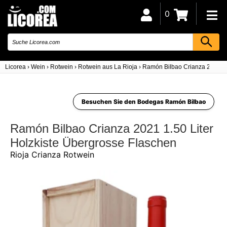
0
Licorea
›
Wein
›
Rotwein
›
Rotwein aus La Rioja
›
Ramón Bilbao Crianza 2021 1.5
Besuchen Sie den Bodegas Ramón Bilbao
Ramón Bilbao Crianza 2021 1.50 Liter
Holzkiste Übergrosse Flaschen
Rioja Crianza Rotwein