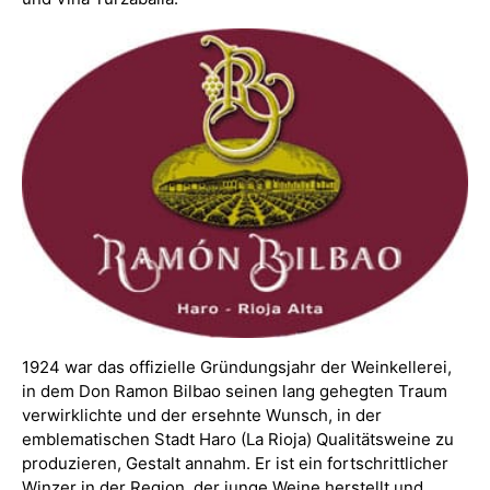
1924 war das offizielle Gründungsjahr der Weinkellerei,
in dem Don Ramon Bilbao seinen lang gehegten Traum
verwirklichte und der ersehnte Wunsch, in der
emblematischen Stadt Haro (La Rioja) Qualitätsweine zu
produzieren, Gestalt annahm. Er ist ein fortschrittlicher
Winzer in der Region, der junge Weine herstellt und