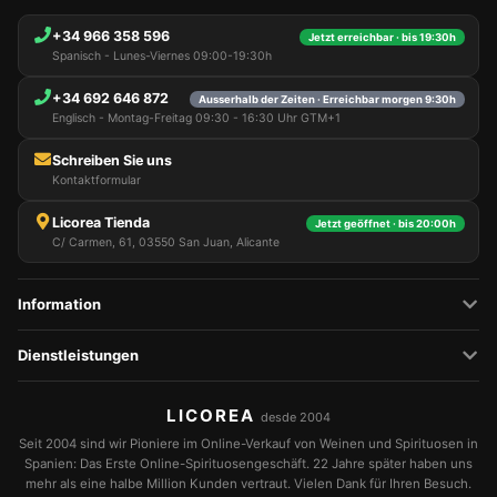
+34 966 358 596
Jetzt erreichbar · bis 19:30h
Spanisch - Lunes-Viernes 09:00-19:30h
+34 692 646 872
Ausserhalb der Zeiten · Erreichbar morgen 9:30h
Englisch - Montag-Freitag 09:30 - 16:30 Uhr GTM+1
Schreiben Sie uns
Kontaktformular
Licorea Tienda
Jetzt geöffnet · bis 20:00h
C/ Carmen, 61, 03550 San Juan, Alicante
Information
Dienstleistungen
LICOREA
desde 2004
Seit 2004 sind wir Pioniere im Online-Verkauf von Weinen und Spirituosen in
Spanien: Das Erste Online-Spirituosengeschäft. 22 Jahre später haben uns
mehr als eine halbe Million Kunden vertraut. Vielen Dank für Ihren Besuch.