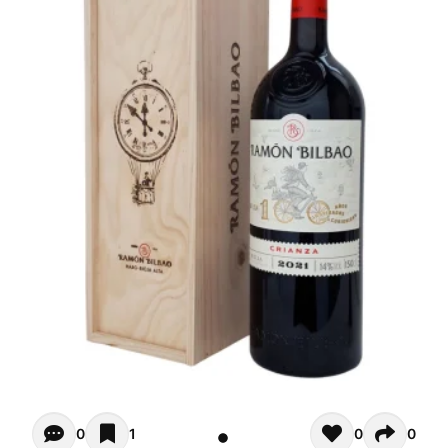
Opiniones - Zur Zeit gibt noch keinen Kommentar. Verfas
0
1
0
0