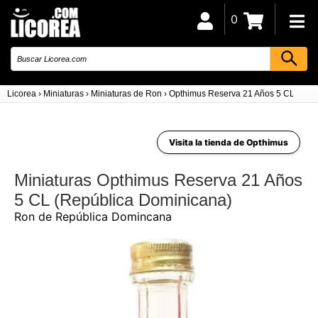
0
Licorea
›
Miniaturas
›
Miniaturas de Ron
›
Opthimus Reserva 21 Años 5 CL (Rep
Visita la tienda de Opthimus
Miniaturas Opthimus Reserva 21 Años
5 CL (República Dominicana)
Ron de República Domincana