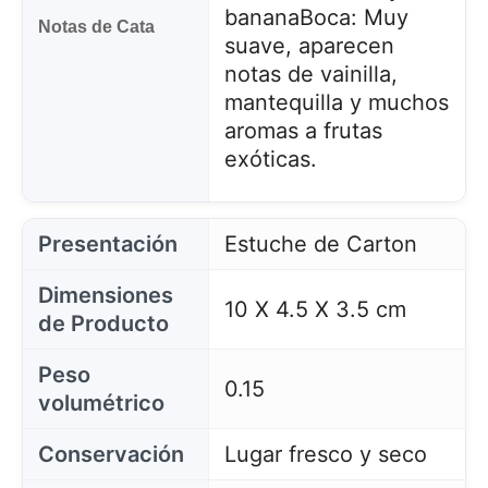
banana
Boca: Muy
Notas de Cata
suave, aparecen
notas de vainilla,
mantequilla y muchos
aromas a frutas
exóticas.
Presentación
Estuche de Carton
Dimensiones
10 X 4.5 X 3.5 cm
de Producto
Peso
0.15
volumétrico
Conservación
Lugar fresco y seco