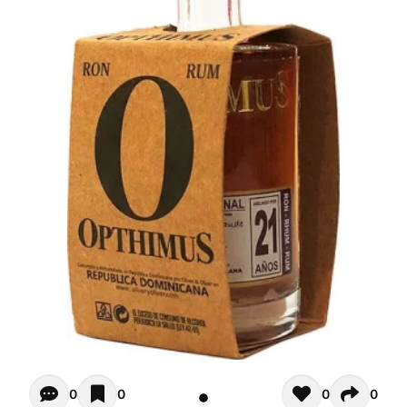
Opiniones de clientes - Actualmente no hay comentarios s
0
0
0
0