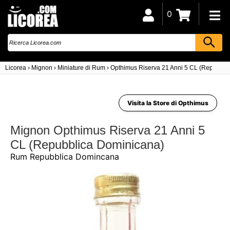
0
Licorea
›
Mignon
›
Miniature di Rum
›
Opthimus Riserva 21 Anni 5 CL (Repubbli
Visita la Store di Opthimus
Mignon Opthimus Riserva 21 Anni 5
CL (Repubblica Dominicana)
Rum Repubblica Domincana