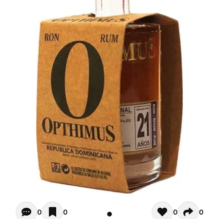
Opiniones - In questo momento non ci sono commenti. Pot
0
0
0
0