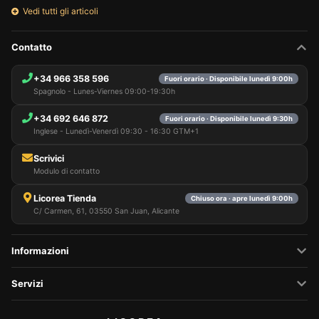
Vedi tutti gli articoli
Contatto
+34 966 358 596
Fuori orario · Disponibile lunedì 9:00h
Spagnolo - Lunes-Viernes 09:00-19:30h
+34 692 646 872
Fuori orario · Disponibile lunedì 9:30h
Inglese - Lunedì-Venerdì 09:30 - 16:30 GTM+1
Scrivici
Modulo di contatto
Licorea Tienda
Chiuso ora · apre lunedì 9:00h
C/ Carmen, 61, 03550 San Juan, Alicante
Informazioni
Servizi