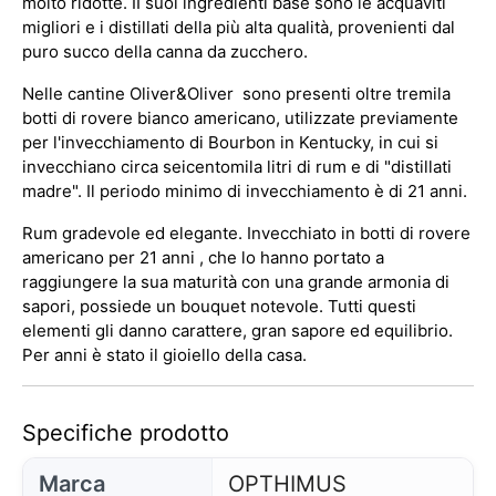
molto ridotte. II suoi ingredienti base sono le acquaviti
migliori e i distillati della più alta qualità, provenienti dal
puro succo della canna da zucchero.
Nelle cantine Oliver&Oliver sono presenti oltre tremila
botti di rovere bianco americano, utilizzate previamente
per l'invecchiamento di Bourbon in Kentucky, in cui si
invecchiano circa seicentomila litri di rum e di "distillati
madre". Il periodo minimo di invecchiamento è di 21 anni.
Rum gradevole ed elegante. Invecchiato in botti di rovere
americano per 21 anni , che lo hanno portato a
raggiungere la sua maturità con una grande armonia di
sapori, possiede un bouquet notevole. Tutti questi
elementi gli danno carattere, gran sapore ed equilibrio.
Per anni è stato il gioiello della casa.
Specifiche prodotto
Marca
OPTHIMUS