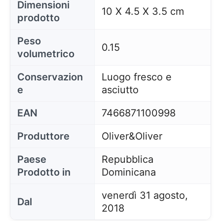
Dimensioni
10 X 4.5 X 3.5 cm
prodotto
Peso
0.15
volumetrico
Conservazion
Luogo fresco e
e
asciutto
EAN
7466871100998
Produttore
Oliver&Oliver
Paese
Repubblica
Prodotto in
Dominicana
venerdì 31 agosto,
Dal
2018