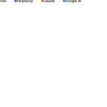
rok
Perplexity
Claude
Google AI