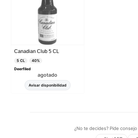
Canadian Club 5 CL
5 CL
40%
Deerfiled
agotado
Avisar disponibilidad
¿No te decides? Pide consejo