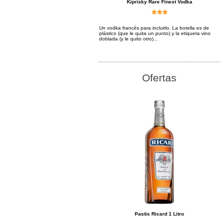
Kiprisky Rare Finest Vodka
Un vodka francés para incluirlo. La botella es de
plástico (que le quita un punto) y la etiqueta vino
doblada (y le quito otro)...
Ofertas
Pastis Ricard 1 Litro