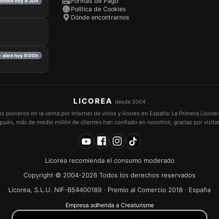
Formas de Pago
ponible hoy 9:30h
Política de Cookies
Dónde encontrarnos
· abre hoy 9:00h
LICOREA
desde 2004
pioneros en la venta por Internet de vinos y licores en España: La Primera Licorer
pués, más de medio millón de clientes han confiado en nosotros, gracias por visita
Licorea recomienda el consumo moderado
Copyright © 2004-2026 Todos los derechos reservados
Licorea, S.L.U. NIF-B54400189 · Premio al Comercio 2018 · España
Empresa adherida a Creaturisme