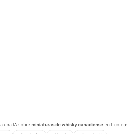
 a una IA sobre
miniaturas de whisky canadiense
en Licorea: