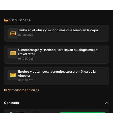
BLOG LICOREA
Turba en el whisky: mucho más que humo en la copa
07/08/2026
Glenmorangie y Harrison Ford llevan su single malt al
travel retail
06/08/2026
Enebro y botánicos: la arquitectura aromática de la
ginebra
06/08/2026
Ver todos los artículos
Contacto