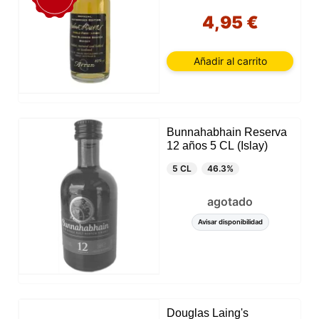
4,95 €
Añadir al carrito
Bunnahabhain Reserva
12 años 5 CL (Islay)
5 CL
46.3%
agotado
Avisar disponibilidad
Douglas Laing's