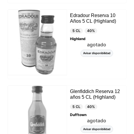
Edradour Reserva 10
Años 5 CL (Highland)
5 CL
40%
Highland
agotado
Avisar disponibilidad
Glenfiddich Reserva 12
años 5 CL (Highland)
5 CL
40%
Dufftown
agotado
Avisar disponibilidad