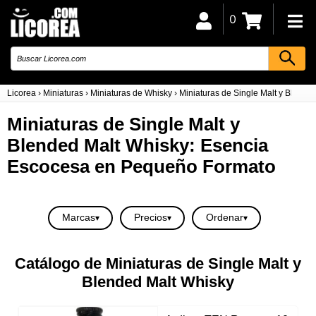
0
Licorea
›
Miniaturas
›
Miniaturas de Whisky
›
Miniaturas de Single Malt y Blende
Miniaturas de Single Malt y
Blended Malt Whisky: Esencia
Escocesa en Pequeño Formato
Marcas
Precios
Ordenar
Catálogo de Miniaturas de Single Malt y
Blended Malt Whisky