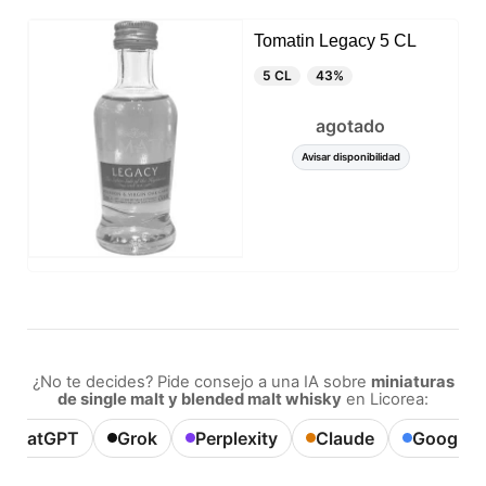
Tomatin Legacy 5 CL
5 CL
43%
agotado
Avisar disponibilidad
¿No te decides? Pide consejo a una IA sobre
miniaturas
de single malt y blended malt whisky
en Licorea:
ChatGPT
Grok
Perplexity
Claude
Google A