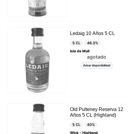
Ledaig 10 Años 5 CL
5 CL
46.3%
Isla de Mull
agotado
Avisar disponibilidad
Old Pulteney Reserva 12
Años 5 CL (Highland)
5 CL
40%
Wick - Highland