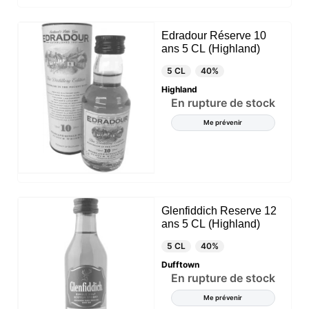
Edradour Réserve 10
ans 5 CL (Highland)
5 CL
40%
Highland
En rupture de stock
Me prévenir
Glenfiddich Reserve 12
ans 5 CL (Highland)
5 CL
40%
Dufftown
En rupture de stock
Me prévenir