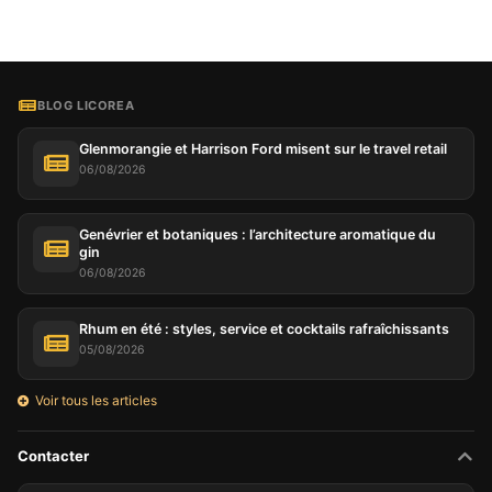
BLOG LICOREA
Glenmorangie et Harrison Ford misent sur le travel retail
06/08/2026
Genévrier et botaniques : l’architecture aromatique du
gin
06/08/2026
Rhum en été : styles, service et cocktails rafraîchissants
05/08/2026
Voir tous les articles
Contacter