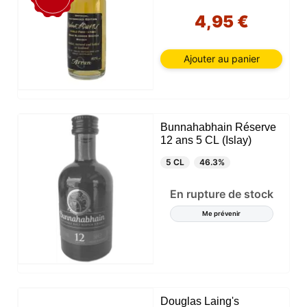
4,95 €
Ajouter au panier
Bunnahabhain Réserve
12 ans 5 CL (Islay)
5 CL
46.3%
En rupture de stock
Me prévenir
Douglas Laing's