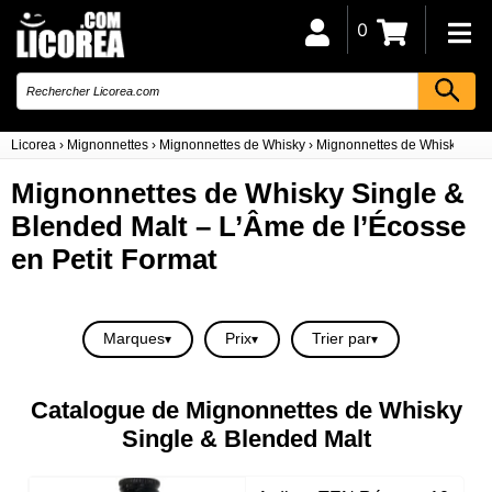
0
Licorea
›
Mignonnettes
›
Mignonnettes de Whisky
›
Mignonnettes de Whisky Sing
Mignonnettes de Whisky Single &
Blended Malt – L’Âme de l’Écosse
en Petit Format
Marques
Prix
Trier par
Catalogue de Mignonnettes de Whisky
Single & Blended Malt