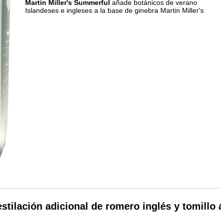
Martin Miller's Summerful
añade botánicos de verano
Islandeses e ingleses a la base de ginebra Martin Miller's
ilación adicional de romero inglés y tomillo ár