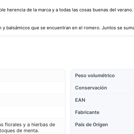
e herencia de la marca y a todas las cosas buenas del verano. D
món y balsámicos que se encuentran en el romero. Juntos se suman
Peso volumétrico
Conservación
EAN
Fabricante
 florales y a hierbas de
País de Orígen
 toques de menta.