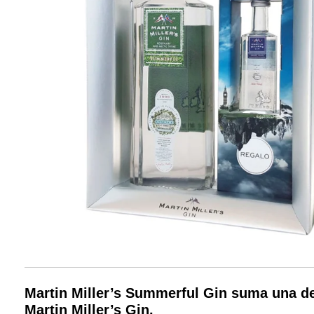
Martin Miller’s Summerful Gin suma una dest
Martin Miller’s Gin.