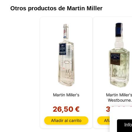
Otros productos de Martin Miller
Martin Miller's
Martin Miller'
Westbourne
Strenght
26,50 €
36,30 
Añadir al carrito
Añadir al carri
Inf