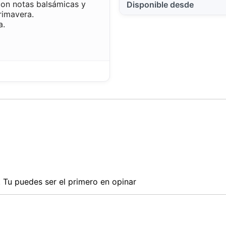
on notas balsámicas y
Disponible desde
primavera.
a.
Tu puedes ser el primero en opinar