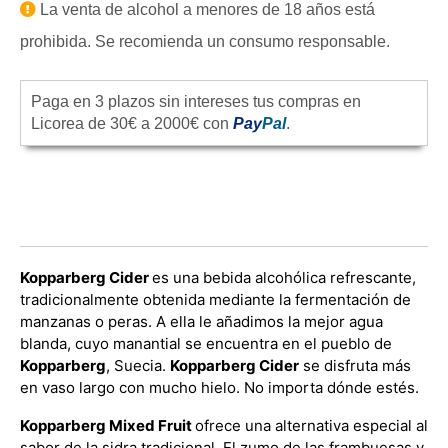
La venta de alcohol a menores de 18 años está
prohibida. Se recomienda un consumo responsable.
Paga en 3 plazos sin intereses tus compras en
Licorea de 30€ a 2000€ con
Pay
Pal
.
Kopparberg Cider
es una bebida alcohólica refrescante,
tradicionalmente obtenida mediante la fermentación de
manzanas o peras. A ella le añadimos la mejor agua
blanda, cuyo manantial se encuentra en el pueblo de
Kopparberg
, Suecia.
Kopparberg Cider
se disfruta más
en vaso largo con mucho hielo. No importa dónde estés.
Kopparberg Mixed Fruit
ofrece una alternativa especial al
sabor de la sidra tradicional. El zumo de las frambuesas y