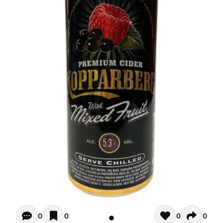
Opiniones de clientes - Actualmente no hay comentarios s
0
0
0
0