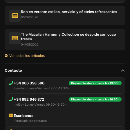
Ron en verano: estilos, servicio y cócteles refrescantes
05/08/2026
The Macallan Harmony Collection se despide con coco
fresco
04/08/2026
Ver todos los artículos
Contacto
+34 966 358 596
Disponible ahora · hasta las 19:30h
Español - Lunes-Viernes 09:00-19:30h
+34 692 646 872
Disponible ahora · hasta las 16:30h
Inglés - Lunes-Viernes 09:30-16:30h
Escríbenos
Formulario de contacto