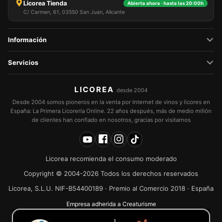
Licorea Tienda
Abierta ahora · hasta las 20:00h
C/ Carmen, 61, 03550 San Juan, Alicante
Información
Servicios
LICOREA
desde 2004
Desde 2004 somos pioneros en la venta por Internet de vinos y licores en
España: La Primera Licorería Online. 22 años después, más de medio millón
de clientes han confiado en nosotros, gracias por visitarnos
Licorea recomienda el consumo moderado
Copyright © 2004-2026 Todos los derechos reservados
Licorea, S.L.U. NIF-B54400189 · Premio al Comercio 2018 · España
Empresa adherida a Creaturisme