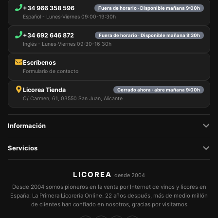
+34 966 358 596
Fuera de horario · Disponible mañana 9:00h
Español - Lunes-Viernes 09:00-19:30h
+34 692 646 872
Fuera de horario · Disponible mañana 9:30h
Inglés - Lunes-Viernes 09:30-16:30h
Escríbenos
Formulario de contacto
Licorea Tienda
Cerrado ahora · abre mañana 9:00h
C/ Carmen, 61, 03550 San Juan, Alicante
Información
Servicios
LICOREA
desde 2004
Desde 2004 somos pioneros en la venta por Internet de vinos y licores en
España: La Primera Licorería Online. 22 años después, más de medio millón
de clientes han confiado en nosotros, gracias por visitarnos