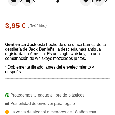
Opiniones de clientes - Actualmente no hay comentarios s
0
0
1
0
3,95 €
(79€ / litro)
Gentleman Jack
está hecho de una única barrica de la
destilería de
Jack Daniel's
, la destilería más antigua
registrada en América. Es un single whiskey, no una
combinación de whiskeys mezclados juntos.
* Doblemente filtrado, antes del envejecimiento y
después
Protegemos tu paquete libre de plásticos
Posibilidad de envolver para regalo
La venta de alcohol a menores de 18 años está