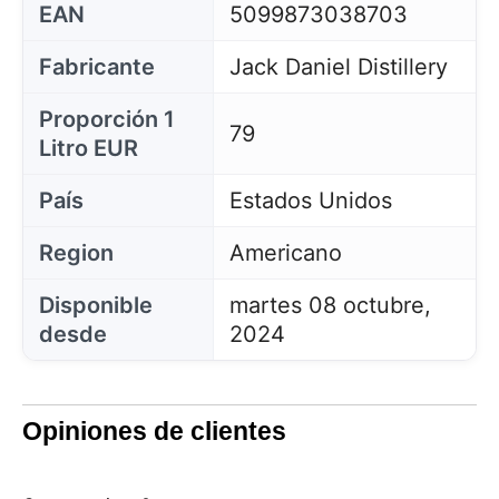
EAN
5099873038703
Fabricante
Jack Daniel Distillery
Proporción 1
79
Litro EUR
País
Estados Unidos
Region
Americano
Disponible
martes 08 octubre,
desde
2024
Opiniones de clientes