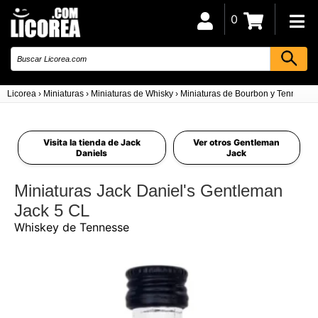
0
Licorea
›
Miniaturas
›
Miniaturas de Whisky
›
Miniaturas de Bourbon y Tennesse
Visita la tienda de Jack
Ver otros Gentleman
Daniels
Jack
Miniaturas Jack Daniel's Gentleman
Jack 5 CL
Whiskey de Tennesse