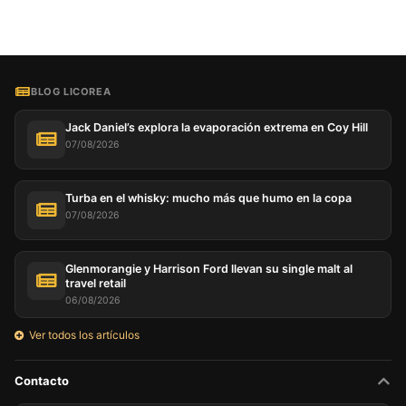
BLOG LICOREA
Jack Daniel’s explora la evaporación extrema en Coy Hill
07/08/2026
Turba en el whisky: mucho más que humo en la copa
07/08/2026
Glenmorangie y Harrison Ford llevan su single malt al
travel retail
06/08/2026
Ver todos los artículos
Contacto