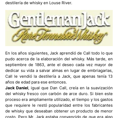
destilería de whisky en Louse River.
En los años siguientes, Jack aprendió de Call todo lo que
pudo acerca de la elaboración del whisky. Más tarde, en
septiembre de 1863, ante el deseo cada vez mayor de
dedicar su vida a salvar almas en lugar de embriagarlas,
Call le vendió la destilería a Jack, que apenas tenía 13
años de edad para ese entonces.
Jack Daniel
, igual que Dan Call, creía en la suavización
del whisky fresco con carbón de arce duro. Si bien este
proceso era ampliamente utilizado, el tiempo y los gastos
que requiere le restó popularidad entre los fabricantes
de whisky que deseaban obtener un producto de menor
costo. Pero Mr. Jack estaba convencido de que era algo