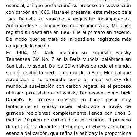
esencial, así que perfeccionó su proceso de suavización
con carbón en 1866. Hasta el presente, este método da a
Jack Daniel's su suavidad y exquisitez incomparables.
Anticipándose a impuestos gubernamentales, Mr. Jack
registró su destilería en 1866. Fue el primero en hacerlo.
De modo que se trata de la destilería registrada más
antigua de la nación.
En 1904, Mr. Jack inscribió su exquisito whisky
Tennessee Old No. 7 en la Feria Mundial celebrada en
San Luis, Missouri. De los 20 whiskys de todo el mundo,
solo él recibió la medalla de oro de la Feria Mundial que
acreditaba a su producto como el mejor whisky del
mundo.
La suavización con carbón vegetal es el proceso
utilizado para elaborar el whisky Tennessee, como
Jack
Daniel's
. El proceso consiste en hacer pasar muy
lentamente el whisky recién elaborado a través de
grandes recipientes completamente llenos con unos 3
metros (10 pies) de carbón de arce sacarino. El proceso
dura 10 días y, durante este tiempo, el whisky absorbe la
esencia del carbón, que refina la bebida y le proporciona