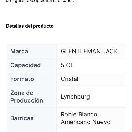
un ligero, excepcional liso sabor.
Detalles del producto
Marca
GLENTLEMAN JACK
Capacidad
5 CL
Formato
Cristal
Zona de
Lynchburg
Producción
Roble Blanco
Barricas
Americano Nuevo