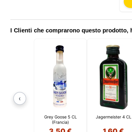
I Clienti che comprarono questo prodotto
‹
Grey Goose 5 CL
Jagermeister 4 CL
(Francia)
3,50 €
1,60 €