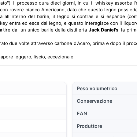
to"). Il processo dura dieci giorni, in cui il whiskey assorbe 
no con rovere bianco Americano, dato che questo legno possied
ia all'interno del barile, il legno si contrae e si espande (
ey entra ed esce dal legno, e questo interagisce con il liquore.
tire da un unico barile della distilleria
Jack Daniel's
, la pri
ltrato due volte attraverso carbone d'Acero, prima e dopo il pr
apore leggero, liscio, eccezionale.
Peso volumetrico
Conservazione
EAN
Produttore