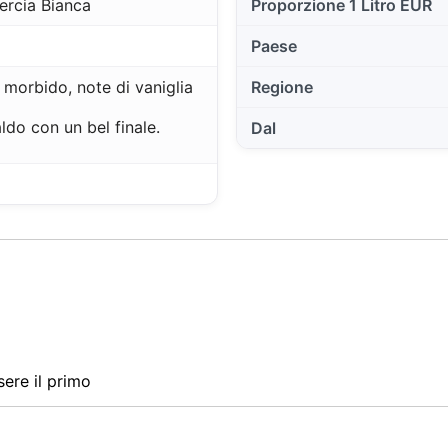
rcia Bianca
Proporzione 1 Litro EUR
Paese
 morbido, note di vaniglia
Regione
do con un bel finale.
Dal
ere il primo