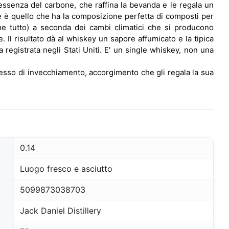
l'essenza del carbone, che raffina la bevanda e le regala un
e è quello che ha la composizione perfetta di composti per
come tutto) a seconda dei cambi climatici che si producono
 Il risultato dà al whiskey un sapore affumicato e la tipica
ma registrata negli Stati Uniti. E' un single whiskey, non una
ocesso di invecchiamento, accorgimento che gli regala la sua
0.14
Luogo fresco e asciutto
5099873038703
Jack Daniel Distillery