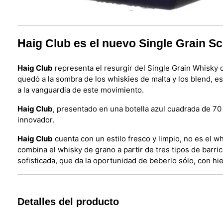
Haig Club es el nuevo Single Grain S
Haig Club
representa el resurgir del Single Grain Whisky c
quedó a la sombra de los whiskies de malta y los blend, e
a la vanguardia de este movimiento.
Haig Club
, presentado en una botella azul cuadrada de 70 
innovador.
Haig Club
cuenta con un estilo fresco y limpio, no es el w
combina el whisky de grano a partir de tres tipos de barri
sofisticada, que da la oportunidad de beberlo sólo, con hie
Detalles del producto