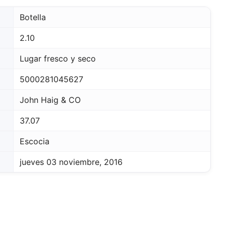
Botella
2.10
Lugar fresco y seco
5000281045627
John Haig & CO
37.07
Escocia
jueves 03 noviembre, 2016