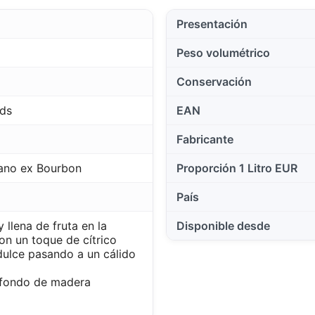
Presentación
Peso volumétrico
Conservación
ds
EAN
Fabricante
ano ex Bourbon
Proporción 1 Litro EUR
País
 llena de fruta en la
Disponible desde
on un toque de cítrico
ulce pasando a un cálido
l fondo de madera