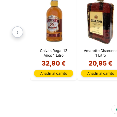
‹
Chivas Regal 12
Amaretto Disaronn
Años 1 Litro
1 Litro
32,90 €
20,95 €
Añadir al carrito
Añadir al carrito