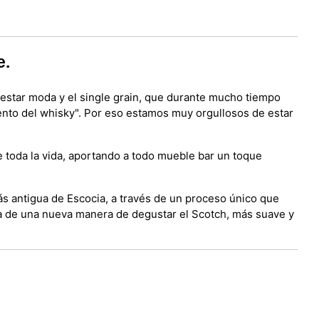
e.
a estar moda y el single grain, que durante mucho tiempo
iento del whisky". Por eso estamos muy orgullosos de estar
e toda la vida, aportando a todo mueble bar un toque
más antigua de Escocia, a través de un proceso único que
rata de una nueva manera de degustar el Scotch, más suave y