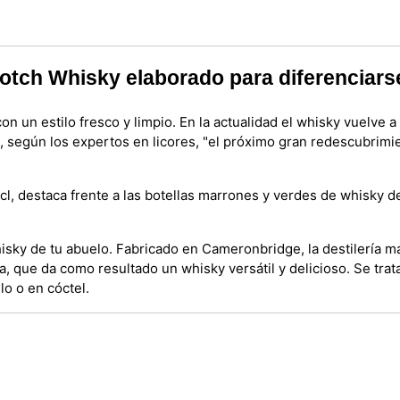
cotch Whisky elaborado para diferenciars
on un estilo fresco y limpio. En la actualidad el whisky vuelve 
s, según los expertos en licores, "el próximo gran redescubrim
cl, destaca frente a las botellas marrones y verdes de whisky d
hisky de tu abuelo. Fabricado en Cameronbridge, la destilería 
ca, que da como resultado un whisky versátil y delicioso. Se t
lo o en cóctel.