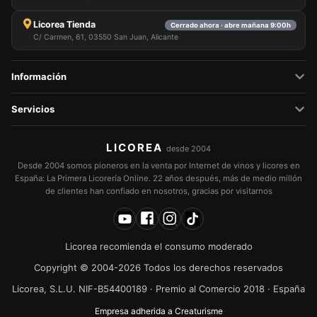
Licorea Tienda
Cerrado ahora · abre mañana 9:00h
C/ Carmen, 61, 03550 San Juan, Alicante
Información
Servicios
LICOREA
desde 2004
Desde 2004 somos pioneros en la venta por Internet de vinos y licores en
España: La Primera Licorería Online. 22 años después, más de medio millón
de clientes han confiado en nosotros, gracias por visitarnos
Licorea recomienda el consumo moderado
Copyright © 2004-2026 Todos los derechos reservados
Licorea, S.L.U. NIF-B54400189 · Premio al Comercio 2018 · España
Empresa adherida a Creaturisme