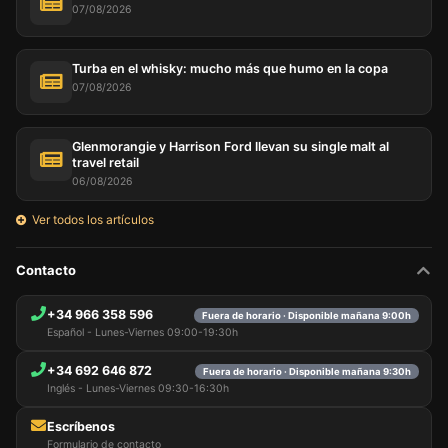
07/08/2026
Turba en el whisky: mucho más que humo en la copa
07/08/2026
Glenmorangie y Harrison Ford llevan su single malt al
travel retail
06/08/2026
Ver todos los artículos
Contacto
+34 966 358 596
Fuera de horario · Disponible mañana 9:00h
Español - Lunes-Viernes 09:00-19:30h
+34 692 646 872
Fuera de horario · Disponible mañana 9:30h
Inglés - Lunes-Viernes 09:30-16:30h
Escríbenos
Formulario de contacto