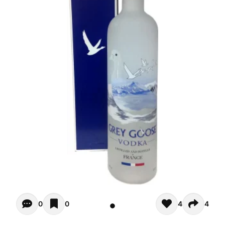
Opiniones de clientes - Actualmente no hay comentarios s
0
0
4
4