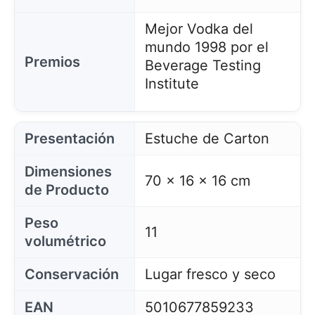
Mejor Vodka del
mundo 1998 por el
Premios
Beverage Testing
Institute
Presentación
Estuche de Carton
Dimensiones
70 x 16 x 16 cm
de Producto
Peso
11
volumétrico
Conservación
Lugar fresco y seco
EAN
5010677859233