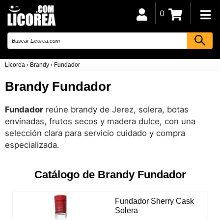
0
Licorea
›
Brandy
›
Fundador
Brandy Fundador
Fundador
reúne brandy de Jerez, solera, botas
envinadas, frutos secos y madera dulce, con una
selección clara para servicio cuidado y compra
especializada.
Catálogo de Brandy Fundador
Fundador Sherry Cask
Solera