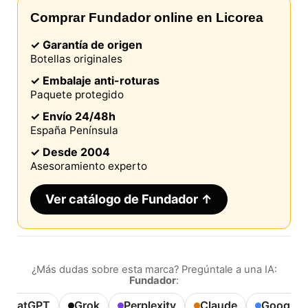
Comprar Fundador online en Licorea
✓ Garantía de origen
Botellas originales
✓ Embalaje anti-roturas
Paquete protegido
✓ Envío 24/48h
España Península
✓ Desde 2004
Asesoramiento experto
Ver catálogo de Fundador ↑
¿Más dudas sobre esta marca? Pregúntale a una IA:
Fundador
:
ChatGPT
Grok
Perplexity
Claude
Google A