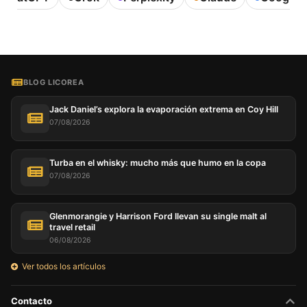
BLOG LICOREA
Jack Daniel’s explora la evaporación extrema en Coy Hill
07/08/2026
Turba en el whisky: mucho más que humo en la copa
07/08/2026
Glenmorangie y Harrison Ford llevan su single malt al
travel retail
06/08/2026
Ver todos los artículos
Contacto