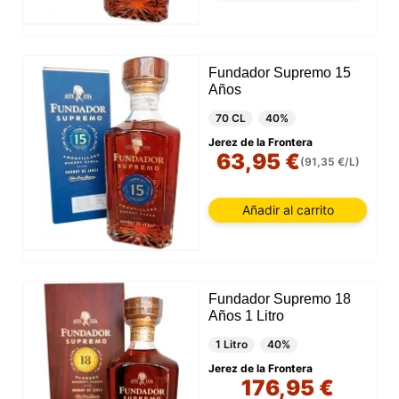
Fundador Supremo 15
Años
70 CL
40%
Jerez de la Frontera
63,95 €
(91,35 €/L)
Añadir al carrito
Fundador Supremo 18
Años 1 Litro
1 Litro
40%
Jerez de la Frontera
176,95 €