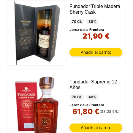
Fundador Triple Madera
Sherry Cask
70 CL
38%
Jerez de la Frontera
21,90 €
Añadir al carrito
Fundador Supremo 12
Años
70 CL
40%
Jerez de la Frontera
61,80 €
(88,28 €/L)
Añadir al carrito