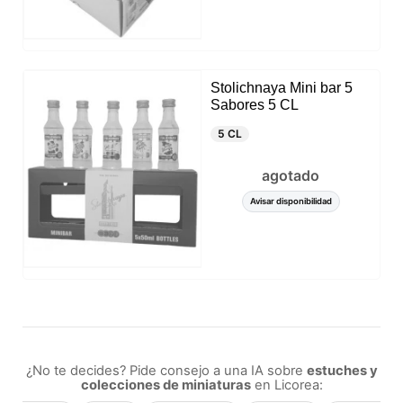
Stolichnaya Mini bar 5
Sabores 5 CL
5 CL
agotado
Avisar disponibilidad
¿No te decides? Pide consejo a una IA sobre
estuches y
colecciones de miniaturas
en Licorea: