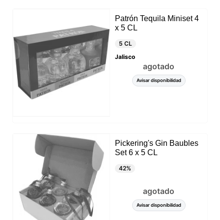
Patrón Tequila Miniset 4
x 5 CL
5 CL
Jalisco
agotado
Avisar disponibilidad
Pickering's Gin Baubles
Set 6 x 5 CL
42%
agotado
Avisar disponibilidad