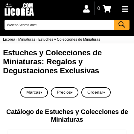
0
Licorea
›
Miniaturas
›
Estuches y Colecciones de Miniaturas
Estuches y Colecciones de
Miniaturas: Regalos y
Degustaciones Exclusivas
Marcas
Precios
Ordenar
Catálogo de Estuches y Colecciones de
Miniaturas