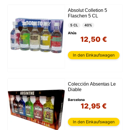
Absolut Colletion 5
Flaschen 5 CL
5 CL
40%
Ahûs
12,50 €
In den Einkaufswagen
Colección Absentas Le
Diable
Barcelona
12,95 €
In den Einkaufswagen