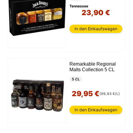
Tennessee
23,90 €
In den Einkaufswagen
Remarkable Regional
Malts Collection 5 CL
5 CL
29,95 €
(99,83 €/L)
In den Einkaufswagen