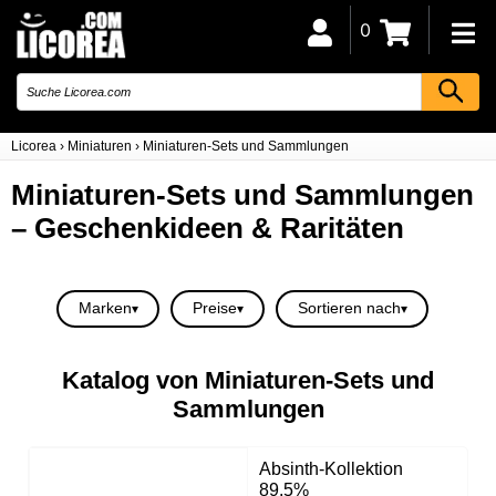
0
Licorea
›
Miniaturen
›
Miniaturen-Sets und Sammlungen
Miniaturen-Sets und Sammlungen
– Geschenkideen & Raritäten
Marken
Preise
Sortieren nach
Katalog von Miniaturen-Sets und
Sammlungen
Absinth-Kollektion
89.5%