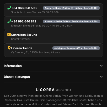
+34 966 358 596
Ausserhalb der Zeiten · Erreichbar heute 9:00h
Spanisch - Lunes-Viernes 09:00-19:30h
+34 692 646 872
Ausserhalb der Zeiten · Erreichbar heute 9:30h
Englisch - Montag-Freitag 09:30 - 16:30 Uhr GTM+1
Schreiben Sie uns
Kontaktformular
Licorea Tienda
Jetzt geschlossen · öffnet heute 9:00h
C/ Carmen, 61, 03550 San Juan, Alicante
Information
Dienstleistungen
LICOREA
desde 2004
Seit 2004 sind wir Pioniere im Online-Verkauf von Weinen und Spirituosen in
Spanien: Das Erste Online-Spirituosengeschäft. 22 Jahre später haben uns
mehr als eine halbe Million Kunden vertraut. Vielen Dank für Ihren Besuch.