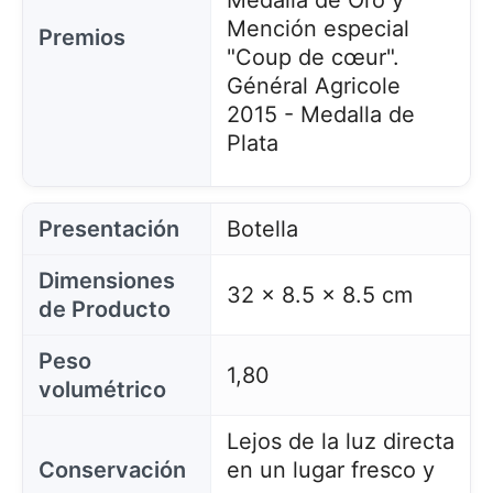
Medalla de Oro y
Mención especial
Premios
"Coup de cœur".
Général Agricole
2015 - Medalla de
Plata
Presentación
Botella
Dimensiones
32 x 8.5 x 8.5 cm
de Producto
Peso
1,80
volumétrico
Lejos de la luz directa
Conservación
en un lugar fresco y