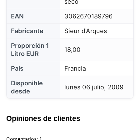
seco
EAN
3062670189796
Fabricante
Sieur d'Arques
Proporción 1
18,00
Litro EUR
País
Francia
Disponible
lunes 06 julio, 2009
desde
Opiniones de clientes
Comentarios: 1