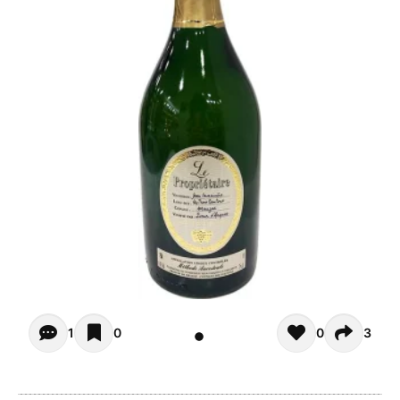
Opiniones de clientes (1)
1
0
0
3