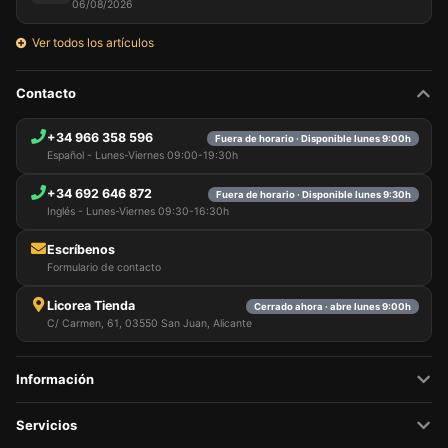
06/08/2026
Ver todos los artículos
Contacto
+34 966 358 596
Fuera de horario · Disponible lunes 9:00h
Español - Lunes-Viernes 09:00-19:30h
+34 692 646 872
Fuera de horario · Disponible lunes 9:30h
Inglés - Lunes-Viernes 09:30-16:30h
Escríbenos
Formulario de contacto
Licorea Tienda
Cerrado ahora · abre lunes 9:00h
C/ Carmen, 61, 03550 San Juan, Alicante
Información
Servicios