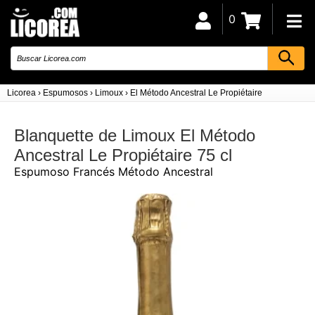
0
Licorea
›
Espumosos
›
Limoux
›
El Método Ancestral Le Propiétaire
Blanquette de Limoux El Método
Ancestral Le Propiétaire 75 cl
Espumoso Francés Método Ancestral