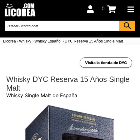
0
Licorea
›
Whisky
›
Whisky Español
›
DYC Reserva 15 Años Single Malt
Visita la tienda de DYC
Whisky DYC Reserva 15 Años Single
Malt
Whisky Single Malt de España