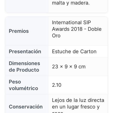
malta y madera.
International SIP
Awards 2018 - Doble
Premios
Oro
Presentación
Estuche de Carton
Dimensiones
23 x 9 x 9 cm
de Producto
Peso
2.10
volumétrico
Lejos de la luz directa
Conservación
en un lugar fresco y