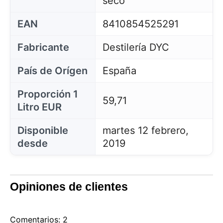
seco
EAN
8410854525291
Fabricante
Destilería DYC
País de Orígen
España
Proporción 1
59,71
Litro EUR
Disponible
martes 12 febrero,
desde
2019
Opiniones de clientes
Comentarios: 2