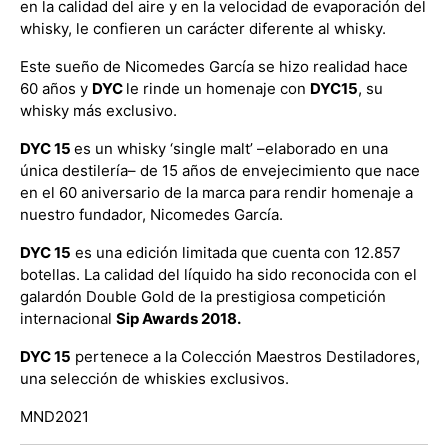
en la calidad del aire y en la velocidad de evaporación del
whisky, le confieren un carácter diferente al whisky.
Este sueño de Nicomedes García se hizo realidad hace
60 años y
DYC
le rinde un homenaje con
DYC15
, su
whisky más exclusivo.
DYC 15
es un whisky ‘single malt’ –elaborado en una
única destilería– de 15 años de envejecimiento que nace
en el 60 aniversario de la marca para rendir homenaje a
nuestro fundador, Nicomedes García.
DYC 15
es una edición limitada que cuenta con 12.857
botellas. La calidad del líquido ha sido reconocida con el
galardón Double Gold de la prestigiosa competición
internacional
Sip Awards 2018.
DYC 15
pertenece a la Colección Maestros Destiladores,
una selección de whiskies exclusivos.
​MND2021