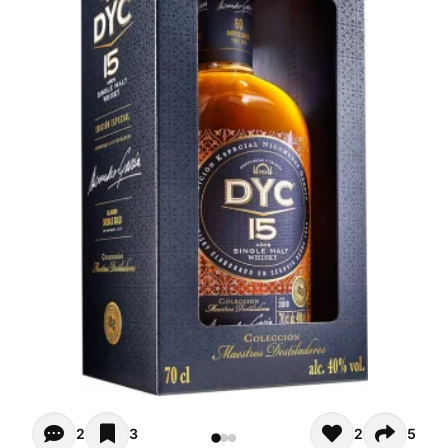
Opiniones de clientes (2)
2
3
2
5