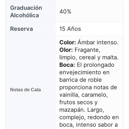
Graduación
40%
Alcohólica
Reserva
15 Años
Color:
Ámbar intenso.
Olor:
Fragante,
limpio, cereal y malta.
Boca:
El prolongado
envejecimiento en
barrica de roble
proporciona notas de
Notas de Cata
vainilla, caramelo,
frutos secos y
mazapán. Largo,
complejo, redondo en
boca, intenso sabor a