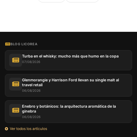
BLOG LICOREA
Turba en el whisky: mucho más que humo en la copa
07/08/2026
Glenmorangie y Harrison Ford llevan su single malt al
travel retail
06/08/2026
Enebro y botánicos: la arquitectura aromática de la
ginebra
06/08/2026
Ver todos los artículos