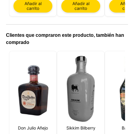
Añadir al
Añadir al
Añadir 
carrito
carrito
carrit
Clientes que compraron este producto, también han
comprado
Don Julio Añejo
Sikkim Bilberry
Bailey