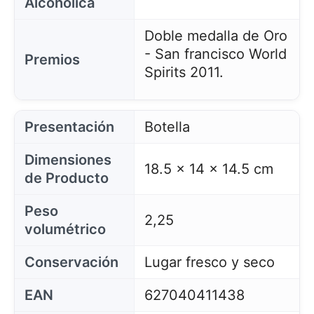
Alcohólica
Doble medalla de Oro
- San francisco World
Premios
Spirits 2011.
Presentación
Botella
Dimensiones
18.5 x 14 x 14.5 cm
de Producto
Peso
2,25
volumétrico
Conservación
Lugar fresco y seco
EAN
627040411438