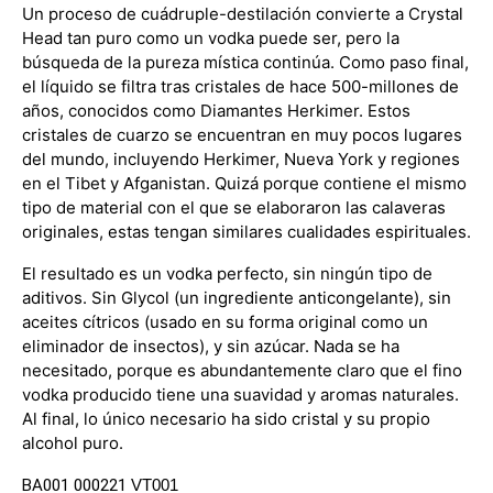
Un proceso de cuádruple-destilación convierte a Crystal
Head tan puro como un vodka puede ser, pero la
búsqueda de la pureza mística continúa. Como paso final,
el líquido se filtra tras cristales de hace 500-millones de
años, conocidos como Diamantes Herkimer. Estos
cristales de cuarzo se encuentran en muy pocos lugares
del mundo, incluyendo Herkimer, Nueva York y regiones
en el Tibet y Afganistan. Quizá porque contiene el mismo
tipo de material con el que se elaboraron las calaveras
originales, estas tengan similares cualidades espirituales.
El resultado es un vodka perfecto, sin ningún tipo de
aditivos. Sin Glycol (un ingrediente anticongelante), sin
aceites cítricos (usado en su forma original como un
eliminador de insectos), y sin azúcar. Nada se ha
necesitado, porque es abundantemente claro que el fino
vodka producido tiene una suavidad y aromas naturales.
Al final, lo único necesario ha sido cristal y su propio
alcohol puro.
BA001 000221
VT001