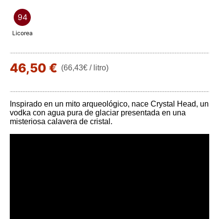
94
Licorea
46,50 €
(66,43€ / litro)
Inspirado en un mito arqueológico, nace Crystal Head, un
vodka con agua pura de glaciar presentada en una
misteriosa calavera de cristal.