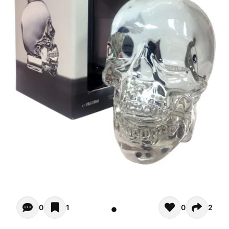
Opiniones de clientes - Actualmente no hay comentarios s
0
1
0
2