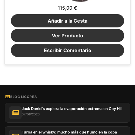
115,00 €
Añadir a la Cesta
Ver Producto
Escribir Comentario
BLOG LICOREA
Jack Daniel’s explora la evaporación extrema en Coy Hill
07/08/2026
Turba en el whisky: mucho más que humo en la copa