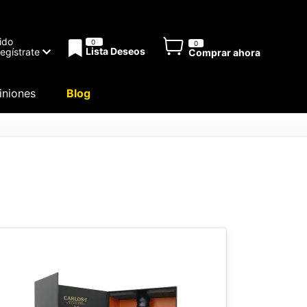
ido
0
0
Lista Deseos
Regístrate
Comprar ahora
niones
Blog