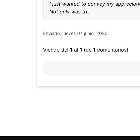
I just wanted to convey my appreciatio
Not only was th..
Enviado: jueves 04 junio, 2020
Viendo del
1
al
1
(de
1
comentarios)