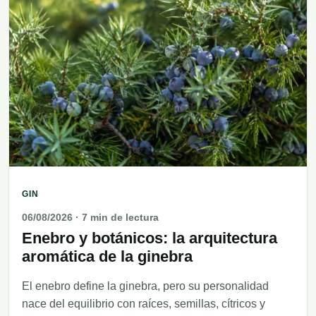
GIN
06/08/2026
· 7 min de lectura
Enebro y botánicos: la arquitectura
aromática de la ginebra
El enebro define la ginebra, pero su personalidad
nace del equilibrio con raíces, semillas, cítricos y