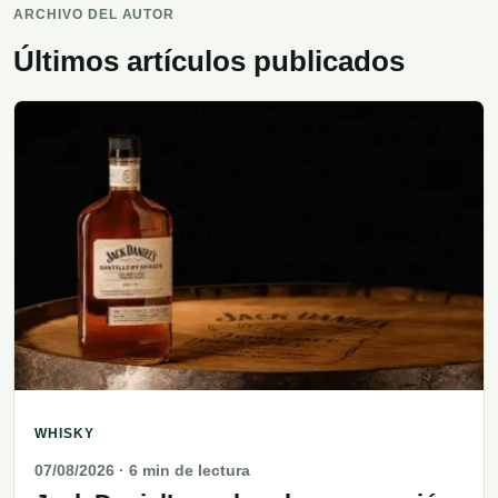
ARCHIVO DEL AUTOR
Últimos artículos publicados
WHISKY
07/08/2026
· 6 min de lectura